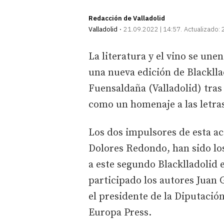
Redacción de Valladolid
Valladolid
21.09.2022 | 14:57
Actualizado:
La literatura y el vino se une
una nueva edición de Blackllad
Fuensaldaña (Valladolid) tras
como un homenaje a las letras
Los dos impulsores de esta act
Dolores Redondo, han sido los
a este segundo Blacklladolid 
participado los autores Juan
el presidente de la Diputació
Europa Press.