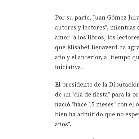
Por su parte, Juan Gómez Jura
autores y lectores", mientras 
amor "a los libros, los lector
que Elísabet Benavent ha agra
año y el anterior, al tiempo q
iniciativa.
El presidente de la Diputació
de un "día de fiesta" para la 
nació "hace 15 meses" con el o
bien ha admitido que no esper
años".