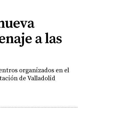
 nueva
naje a las
entros organizados en el
tación de Valladolid