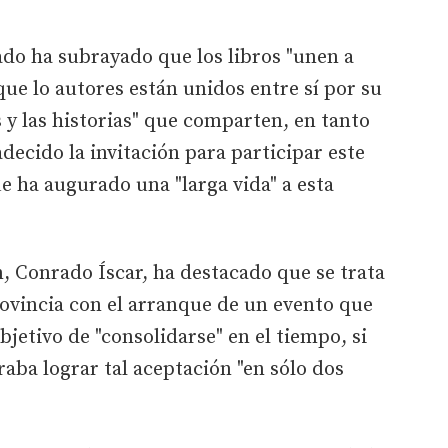
do ha subrayado que los libros "unen a
que lo autores están unidos entre sí por su
es y las historias" que comparten, en tanto
decido la invitación para participar este
ue ha augurado una "larga vida" a esta
n, Conrado Íscar, ha destacado que se trata
provincia con el arranque de un evento que
bjetivo de "consolidarse" en el tiempo, si
aba lograr tal aceptación "en sólo dos