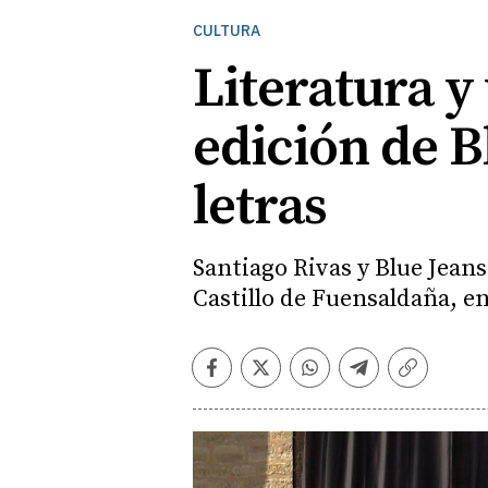
CULTURA
Literatura y
edición de B
letras
Santiago Rivas y Blue Jean
Castillo de Fuensaldaña, en
Facebook
Twitter
Whatsapp
Telegram
Copiar
enlace