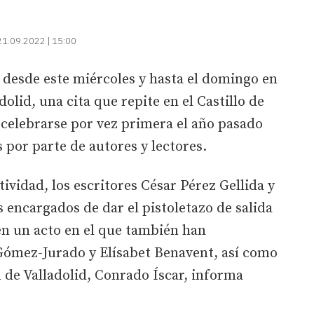
21.09.2022 | 15:00
n desde este miércoles y hasta el domingo en
olid, una cita que repite en el Castillo de
 celebrarse por vez primera el año pasado
 por parte de autores y lectores.
ividad, los escritores César Pérez Gellida y
 encargados de dar el pistoletazo de salida
en un acto en el que también han
 Gómez-Jurado y Elísabet Benavent, así como
n de Valladolid, Conrado Íscar, informa