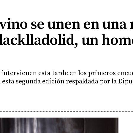
 vino se unen en una
lacklladolid, un home
s intervienen esta tarde en los primeros encu
 esta segunda edición respaldada por la Dipu