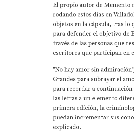
El propio autor de Memento m
rodando estos días en Vallado
objetos en la cápsula, tras l
para defender el objetivo de B
través de las personas que re
escritores que participan en el
"No hay amor sin admiración
Grandes para subrayar el amor
para recordar a continuación q
las letras a un elemento difer
primera edición, la criminolo
puedan incrementar sus conoc
explicado.