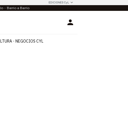
EDICIONES CyL
llo
Barrio a Barrio
Login
LTURA
NEGOCIOS CYL