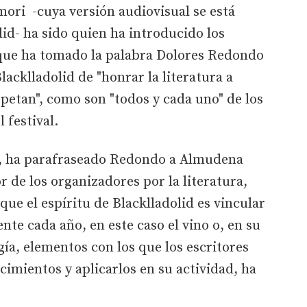
ori -cuya versión audiovisual se está
lid- ha sido quien ha introducido los
o que ha tomado la palabra Dolores Redondo
lacklladolid de "honrar la literatura a
spetan", como son "todos y cada uno" de los
 festival.
", ha parafraseado Redondo a Almudena
 de los organizadores por la literatura,
ue el espíritu de Blacklladolid es vincular
ente cada año, en este caso el vino o, en su
gía, elementos con los que los escritores
imientos y aplicarlos en su actividad, ha