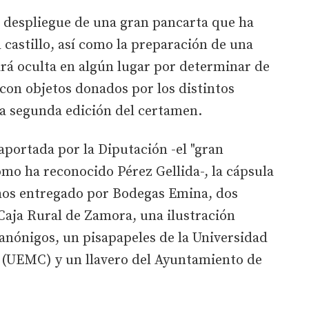
l despliegue de una gran pancarta que ha
 castillo, así como la preparación de una
rá oculta en algún lugar por determinar de
r con objetos donados por los distintos
ta segunda edición del certamen.
aportada por la Diputación -el "gran
omo ha reconocido Pérez Gellida-, la cápsula
hos entregado por Bodegas Emina, dos
Caja Rural de Zamora, una ilustración
Canónigos, un pisapapeles de la Universidad
 (UEMC) y un llavero del Ayuntamiento de