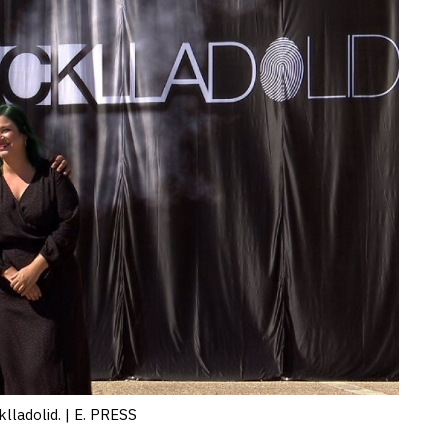
lladolid. | E. PRESS