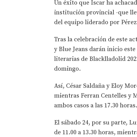
Un éxito que Íscar ha achacado
institución provincial -que ll
del equipo liderado por Pérez
Tras la celebración de este act
y Blue Jeans darán inicio este
literarias de Blacklladolid 2
domingo.
Así, César Saldaña y Eloy Mor
mientras Ferran Centelles y M
ambos casos a las 17.30 horas
El sábado 24, por su parte, Lu
de 11.00 a 13.30 horas, mient