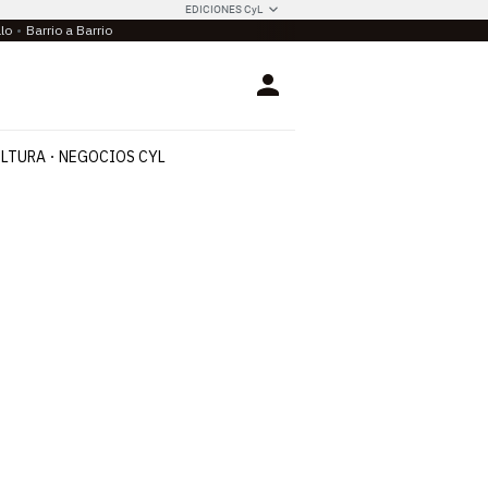
EDICIONES CyL
llo
Barrio a Barrio
Login
LTURA
NEGOCIOS CYL