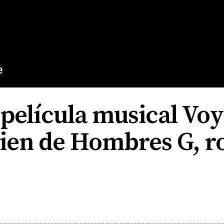
a película musical Voy
ien de Hombres G, r