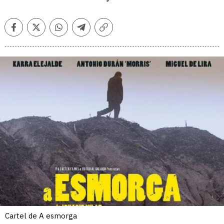
Facebook
Twitter
Whatsapp
Telegram
Copiar
enlace
Cartel de A esmorga