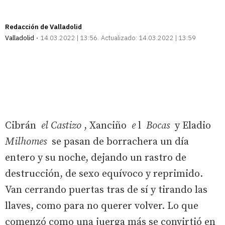
Redacción de Valladolid
Valladolid
14.03.2022 | 13:56
Actualizado:
14.03.2022 | 13:59
Cibrán
el Castizo
, Xanciño
e
l
Bocas
y Eladio
Milhomes
se pasan de borrachera un día
entero y su noche, dejando un rastro de
destrucción, de sexo equívoco y reprimido.
Van cerrando puertas tras de sí y tirando las
llaves, como para no querer volver. Lo que
comenzó como una juerga más se convirtió en