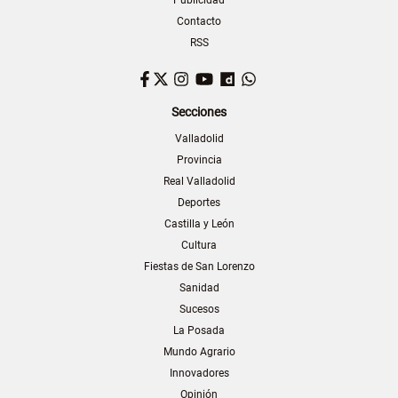
Publicidad
Contacto
RSS
Facebook
Twitter
Instagram
YouTube
Dailymotion
WhatsApp
Secciones
Valladolid
Provincia
Real Valladolid
Deportes
Castilla y León
Cultura
Fiestas de San Lorenzo
Sanidad
Sucesos
La Posada
Mundo Agrario
Innovadores
Opinión