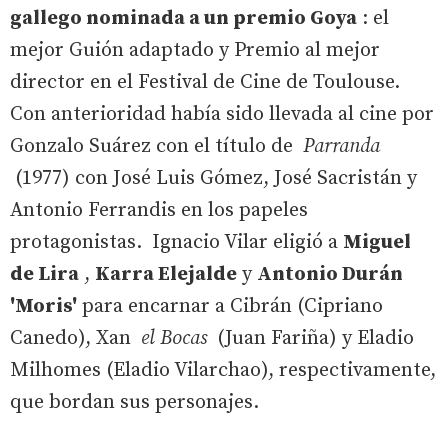
gallego nominada a un premio Goya
: el
mejor Guión adaptado y Premio al mejor
director en el Festival de Cine de Toulouse.
Con anterioridad había sido llevada al cine por
Gonzalo Suárez con el título de
Parranda
(1977) con José Luis Gómez, José Sacristán y
Antonio Ferrandis en los papeles
protagonistas. Ignacio Vilar eligió a
Miguel
de Lira
,
Karra Elejalde
y
Antonio Durán
'Moris'
para encarnar a Cibrán (Cipriano
Canedo), Xan
el Bocas
(Juan Fariña) y Eladio
Milhomes (Eladio Vilarchao), respectivamente,
que bordan sus personajes.