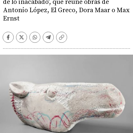
de lo inacabado', que reúne obras de
Antonio López, El Greco, Dora Maar o Max
Ernst
Facebook
Twitter
Whatsapp
Telegram
Copiar
enlace