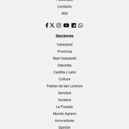
Contacto
RSS
Facebook
Twitter
Instagram
YouTube
Dailymotion
WhatsApp
Secciones
Valladolid
Provincia
Real Valladolid
Deportes
Castilla y León
Cultura
Fiestas de San Lorenzo
Sanidad
Sucesos
La Posada
Mundo Agrario
Innovadores
Opinión