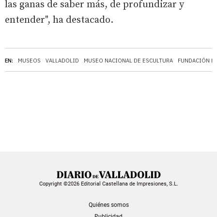
las ganas de saber más, de profundizar y
entender", ha destacado.
EN:
MUSEOS
VALLADOLID
MUSEO NACIONAL DE ESCULTURA
FUNDACIÓN LA
Copyright ©2026 Editorial Castellana de Impresiones, S.L.
Quiénes somos
Publicidad