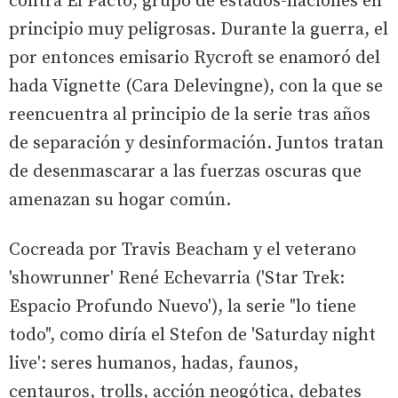
contra El Pacto, grupo de estados-naciones en
principio muy peligrosas. Durante la guerra, el
por entonces emisario Rycroft se enamoró del
hada Vignette (Cara Delevingne), con la que se
reencuentra al principio de la serie tras años
de separación y desinformación. Juntos tratan
de desenmascarar a las fuerzas oscuras que
amenazan su hogar común.
Cocreada por Travis Beacham y el veterano
'showrunner' René Echevarria ('Star Trek:
Espacio Profundo Nuevo'), la serie "lo tiene
todo", como diría el Stefon de 'Saturday night
live': seres humanos, hadas, faunos,
centauros, trolls, acción neogótica, debates