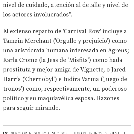
nivel de cuidado, atención al detalle y nivel de
los actores involucrados".
El extenso reparto de 'Carnival Row' incluye a
Tamzin Merchant ('Orgullo y prejuicio') como
una aristócrata humana interesada en Agreus;
Karla Crome (la Jess de 'Misfits') como hada
prostituta y mejor amiga de Vignette, o Jared
Harris ('Chernobyl') e Indira Varma ('Juego de
tronos') como, respectivamente, un poderoso
político y su maquiavélica esposa. Razones
para seguir mirando.
EN:
XENOFOBIA
SEXISMO
SUCESOS
JUEGO DE TRONOS
SERIES DE TELE