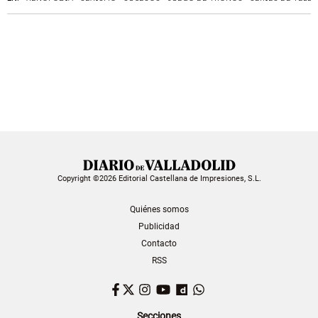
Copyright ©2026 Editorial Castellana de Impresiones, S.L.
Quiénes somos
Publicidad
Contacto
RSS
Facebook
Twitter
Instagram
YouTube
Dailymotion
WhatsApp
Secciones