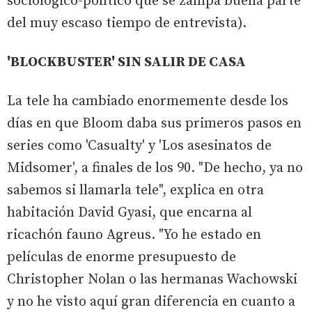
sociológico-político que se zampa buena parte
del muy escaso tiempo de entrevista).
'BLOCKBUSTER' SIN SALIR DE CASA
La tele ha cambiado enormemente desde los
días en que Bloom daba sus primeros pasos en
series como 'Casualty' y 'Los asesinatos de
Midsomer', a finales de los 90. "De hecho, ya no
sabemos si llamarla tele", explica en otra
habitación David Gyasi, que encarna al
ricachón fauno Agreus. "Yo he estado en
películas de enorme presupuesto de
Christopher Nolan o las hermanas Wachowski
y no he visto aquí gran diferencia en cuanto a