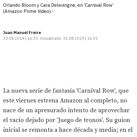
Orlando Bloom y Cara Delevingne, en ’Carnival Row’
(Amazon Prime Video).-
Juan Manuel Freire
30.08.2019 | 16:35
Actualizado:
30.08.2019 | 16:35
La nueva serie de fantasía 'Carnival Row', que
este viernes estrena Amazon al completo, no
nace de un apresurado intento de aprovechar
el vacío dejado por 'Juego de tronos'. Su guion
inicial se remonta a hace década y media; en el