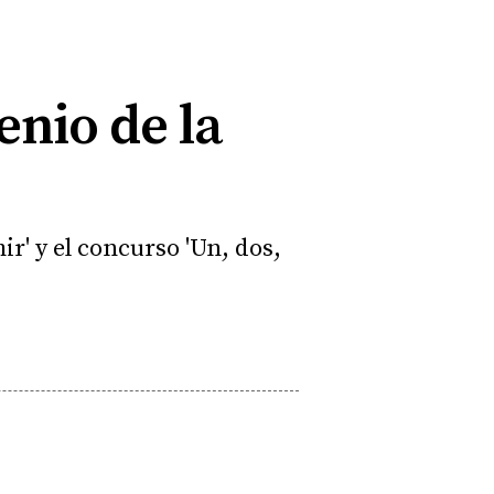
nio de la
ir' y el concurso 'Un, dos,