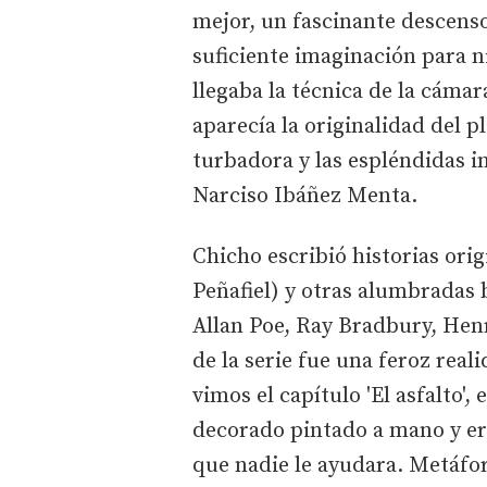
mejor, un fascinante descenso
suficiente imaginación para n
llegaba la técnica de la cámar
aparecía la originalidad del 
turbadora y las espléndidas i
Narciso Ibáñez Menta.
Chicho escribió historias ori
Peñafiel) y otras alumbradas b
Allan Poe, Ray Bradbury, Henr
de la serie fue una feroz real
vimos el capítulo 'El asfalto'
decorado pintado a mano y era
que nadie le ayudara. Metáfora