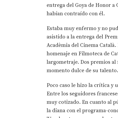
entrega del Goya de Honor a C
habían contraído con él.
Estaba muy enfermo y no pudo
asistido a la entrega del Pre
Acadèmia del Cinema Català. E
homenaje en Filmoteca de Cat
largometraje. Dos premios al 
momento dulce de su talento
Poco caso le hizo la crítica y
Entre los seguidores francese
muy cotizado. En cuanto al púb
la diana con el programa-con