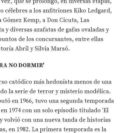
a vez', que se prolongó, en diversas etapas,
zo célebres a los anfitriones Kiko Ledgard,
a Gómez Kemp, a Don Cicuta, Las
a y diversas azafatas de gafas ovaladas y
puntos de los concursantes, entre ellas
toria Abril y Silvia Marsó.
RA NO DORMIR'
rso catódico más hedonista menos de una
o la serie de terror y misterio modélica.
ebutó en 1966, tuvo una segunda temporada
 en 1974 con un solo episodio titulado 'El
, y volvió con una nueva tanda de historias
s, en 1982. La primera temporada es la