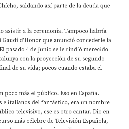
hicho, saldando así parte de la deuda que
 asistir a la ceremonia. Tampoco habría
mi Gaudí d'Honor que anunció concederle la
l pasado 4 de junio se le rindió merecido
alunya con la proyección de su segundo
final de su vida; pocos cuando estaba el
.
 un poco más el público. Eso en España.
s e italianos del fantástico, era un nombre
lico televisivo, ese es otro cantar. Dio en
curso más célebre de Televisión Española,