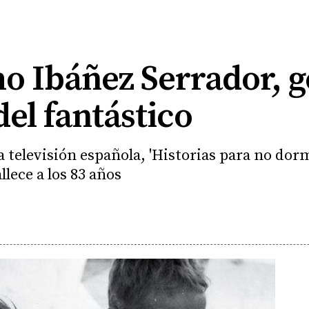
 Ibáñez Serrador, ge
del fantástico
a televisión española, 'Historias para no dorm
llece a los 83 años