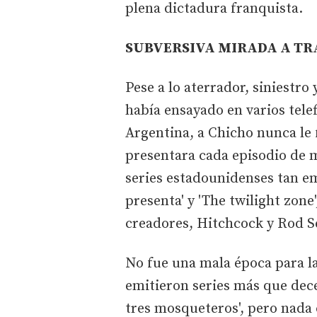
plena dictadura franquista.
SUBVERSIVA MIRADA A TR
Pese a lo aterrador, siniestro 
había ensayado en varios telef
Argentina, a Chicho nunca le 
presentara cada episodio de m
series estadounidenses tan e
presenta' y 'The twilight zon
creadores, Hitchcock y Rod S
No fue una mala época para la 
emitieron series más que dece
tres mosqueteros', pero nada 