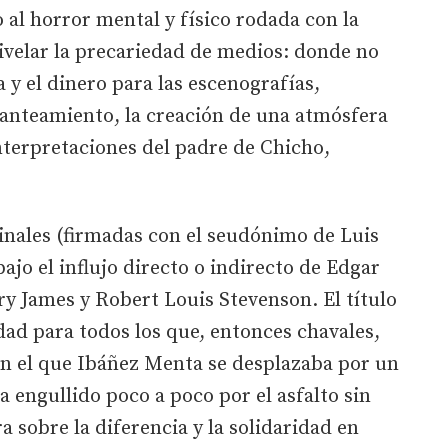
 al horror mental y físico rodada con la
ivelar la precariedad de medios: donde no
a y el dinero para las escenografías,
planteamiento, la creación de una atmósfera
nterpretaciones del padre de Chicho,
ginales (firmadas con el seudónimo de Luis
ajo el influjo directo o indirecto de Edgar
y James y Robert Louis Stevenson. El título
idad para todos los que, entonces chavales,
, en el que Ibáñez Menta se desplazaba por un
 engullido poco a poco por el asfalto sin
 sobre la diferencia y la solidaridad en