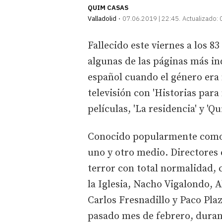
QUIM CASAS
Valladolid
07.06.2019 | 22:45
Actualizado:
Fallecido este viernes a los 8
algunas de las páginas más in
español cuando el género era
televisión con 'Historias para
películas, 'La residencia' y 'Q
Conocido popularmente como 
uno y otro medio. Directores 
terror con total normalidad, 
la Iglesia, Nacho Vigalondo,
Carlos Fresnadillo y Paco Plaz
pasado mes de febrero, durant