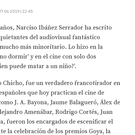
07.06.2019 | 22:45
3 años, Narciso Ibáñez Serrador ha escrito
quietantes del audiovisual fantástico
 mucho más minoritario. Lo hizo en la
 no dormir' y en el cine con solo dos
uien puede matar a un niño?'.
Chicho, fue un verdadero francotirador en
españoles que hoy practican el cine de
como J. A. Bayona, Jaume Balagueró, Álex de
 Alejandro Amenábar, Rodrigo Cortés, Juan
a, fueron los encargados de escenificar el
e la celebración de los premios Goya, la