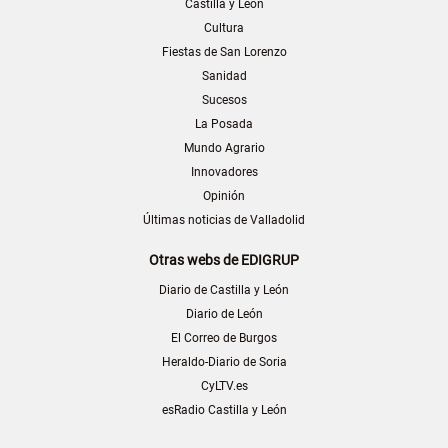
Castilla y León
Cultura
Fiestas de San Lorenzo
Sanidad
Sucesos
La Posada
Mundo Agrario
Innovadores
Opinión
Últimas noticias de Valladolid
Otras webs de EDIGRUP
Diario de Castilla y León
Diario de León
El Correo de Burgos
Heraldo-Diario de Soria
CyLTV.es
esRadio Castilla y León