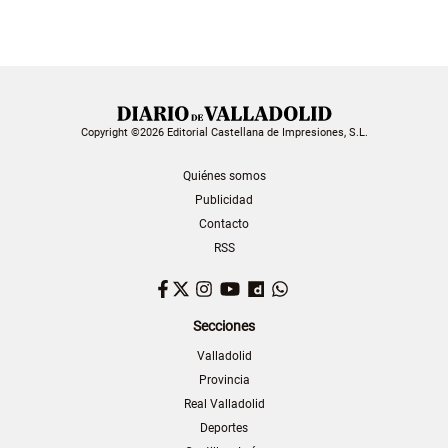
Copyright ©2026 Editorial Castellana de Impresiones, S.L.
Quiénes somos
Publicidad
Contacto
RSS
Facebook
Twitter
Instagram
YouTube
Dailymotion
WhatsApp
Secciones
Valladolid
Provincia
Real Valladolid
Deportes