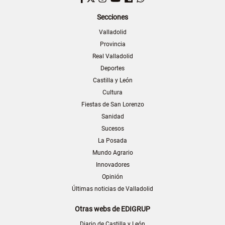
Secciones
Valladolid
Provincia
Real Valladolid
Deportes
Castilla y León
Cultura
Fiestas de San Lorenzo
Sanidad
Sucesos
La Posada
Mundo Agrario
Innovadores
Opinión
Últimas noticias de Valladolid
Otras webs de EDIGRUP
Diario de Castilla y León