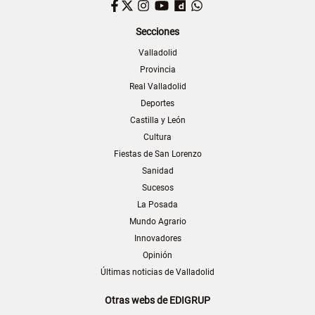
Facebook
Twitter
Instagram
YouTube
Dailymotion
WhatsApp
Secciones
Valladolid
Provincia
Real Valladolid
Deportes
Castilla y León
Cultura
Fiestas de San Lorenzo
Sanidad
Sucesos
La Posada
Mundo Agrario
Innovadores
Opinión
Últimas noticias de Valladolid
Otras webs de EDIGRUP