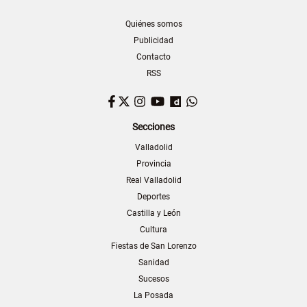
Quiénes somos
Publicidad
Contacto
RSS
Facebook
Twitter
Instagram
YouTube
Dailymotion
WhatsApp
Secciones
Valladolid
Provincia
Real Valladolid
Deportes
Castilla y León
Cultura
Fiestas de San Lorenzo
Sanidad
Sucesos
La Posada