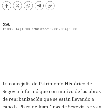
Facebook
Twitter
Whatsapp
Telegram
Copiar
enlace
ICAL
12.08.2014 | 15:00
Actualizado:
12.08.2014 | 15:00
La concejalía de Patrimonio Histórico de
Segovia informó que con motivo de las obras
de reurbanización que se están llevando a
cabo la Plaza de Juan Guas de Segovia, se va a