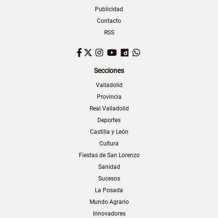
Publicidad
Contacto
RSS
Facebook
Twitter
Instagram
YouTube
Dailymotion
WhatsApp
Secciones
Valladolid
Provincia
Real Valladolid
Deportes
Castilla y León
Cultura
Fiestas de San Lorenzo
Sanidad
Sucesos
La Posada
Mundo Agrario
Innovadores