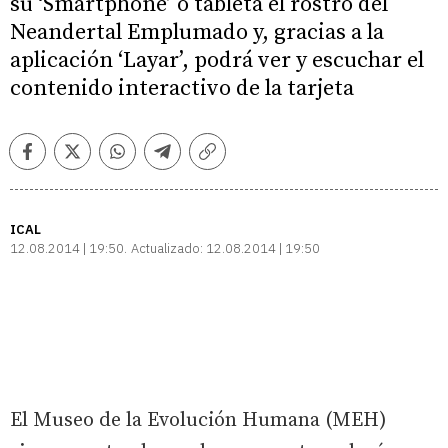
su ‘Smartphone’ o tableta el rostro del
Neandertal Emplumado y, gracias a la
aplicación ‘Layar’, podrá ver y escuchar el
contenido interactivo de la tarjeta
Facebook
Twitter
Whatsapp
Telegram
Copiar
enlace
ICAL
12.08.2014 | 19:50
Actualizado:
12.08.2014 | 19:50
El Museo de la Evolución Humana (MEH)