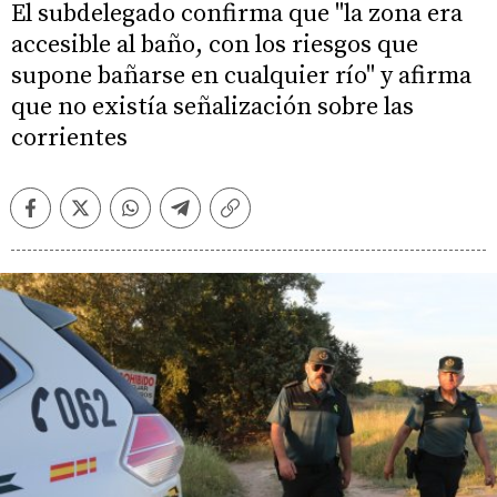
El subdelegado confirma que "la zona era
accesible al baño, con los riesgos que
supone bañarse en cualquier río" y afirma
que no existía señalización sobre las
corrientes
Facebook
Twitter
Whatsapp
Telegram
Copiar
enlace