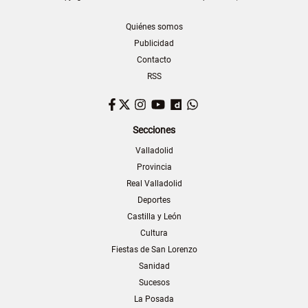
Quiénes somos
Publicidad
Contacto
RSS
Facebook
Twitter
Instagram
YouTube
Dailymotion
WhatsApp
Secciones
Valladolid
Provincia
Real Valladolid
Deportes
Castilla y León
Cultura
Fiestas de San Lorenzo
Sanidad
Sucesos
La Posada