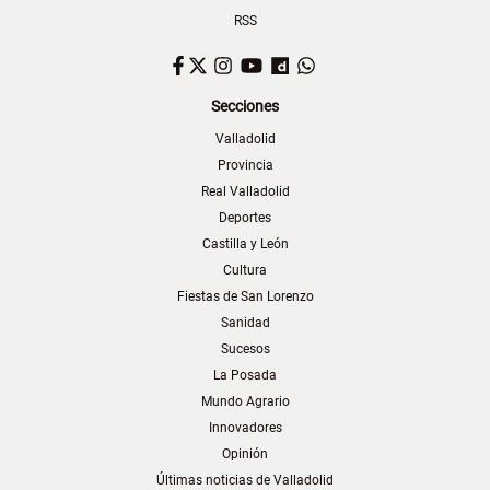
RSS
Facebook
Twitter
Instagram
YouTube
Dailymotion
WhatsApp
Secciones
Valladolid
Provincia
Real Valladolid
Deportes
Castilla y León
Cultura
Fiestas de San Lorenzo
Sanidad
Sucesos
La Posada
Mundo Agrario
Innovadores
Opinión
Últimas noticias de Valladolid