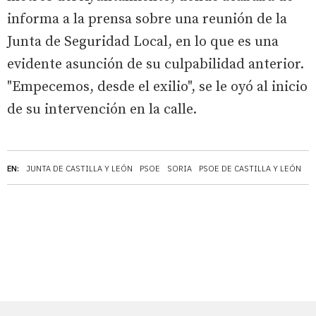
informa a la prensa sobre una reunión de la
Junta de Seguridad Local, en lo que es una
evidente asunción de su culpabilidad anterior.
"Empecemos, desde el exilio", se le oyó al inicio
de su intervención en la calle.
EN:
JUNTA DE CASTILLA Y LEÓN
PSOE
SORIA
PSOE DE CASTILLA Y LEÓN
C