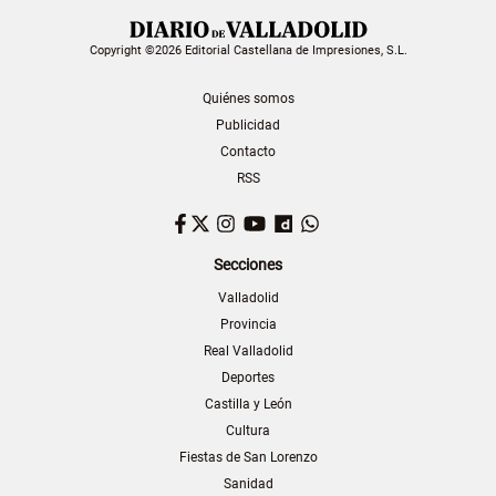
Copyright ©2026 Editorial Castellana de Impresiones, S.L.
Quiénes somos
Publicidad
Contacto
RSS
Facebook
Twitter
Instagram
YouTube
Dailymotion
WhatsApp
Secciones
Valladolid
Provincia
Real Valladolid
Deportes
Castilla y León
Cultura
Fiestas de San Lorenzo
Sanidad