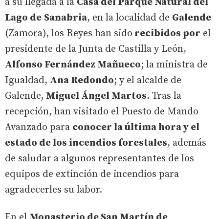
a su llegada a la
Casa del Parque Natural del
Lago de
Sanabria
, en la localidad de
Galende
(Zamora), los Reyes han sido
recibidos por
el
presidente de la Junta de Castilla y León,
Alfonso Fernández Mañueco
; la ministra de
Igualdad,
Ana Redondo
; y el alcalde de
Galende,
Miguel Ángel Martos
. Tras la
recepción, han visitado el Puesto de Mando
Avanzado para
conocer la última hora y el
estado de los incendios forestales
, además
de saludar a algunos representantes de los
equipos de extinción de incendios para
agradecerles su labor.
En el
Monasterio de San Martín de