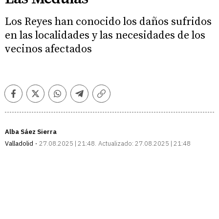
Los Reyes han conocido los daños sufridos
en las localidades y las necesidades de los
vecinos afectados
Facebook
Twitter
Whatsapp
Telegram
Copiar
enlace
Alba Sáez Sierra
Valladolid
27.08.2025 | 21:48
Actualizado:
27.08.2025 | 21:48