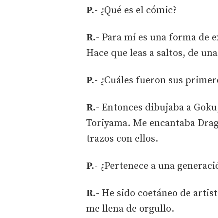
P.
- ¿Qué es el cómic?
R.
- Para mí es una forma de e
Hace que leas a saltos, de una
P.
- ¿Cuáles fueron sus primer
R.
- Entonces dibujaba a Goku,
Toriyama. Me encantaba Drag
trazos con ellos.
P.
- ¿Pertenece a una generac
R.
- He sido coetáneo de artis
me llena de orgullo.