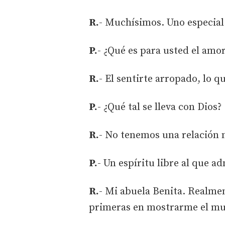
R.
- Muchísimos. Uno especial:
P.
- ¿Qué es para usted el amo
R.
- El sentirte arropado, lo q
P.
- ¿Qué tal se lleva con Dios?
R.
- No tenemos una relación 
P.
- Un espíritu libre al que ad
R.
- Mi abuela Benita. Realmen
primeras en mostrarme el mun