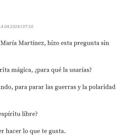
14.04.2024 | 07:10
 María Martínez, hizo esta pregunta sin
arita mágica, ¿para qué la usarías?
ndo, para parar las guerras y la polaridad
espíritu libre?
r hacer lo que te gusta.