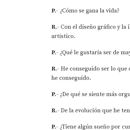
P.
- ¿Cómo se gana la vida?
R.
- Con el diseño gráfico y la
artístico.
P.
- ¿Qué le gustaría ser de ma
R.
- He conseguido ser lo que 
he conseguido.
P.
- ¿De qué se siente más orgu
R.
- De la evolución que he te
P.
- ¿Tiene algún sueño por cu