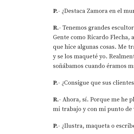
P.
- ¿Destaca Zamora en el mun
R.
- Tenemos grandes escultor
Gente como Ricardo Flecha, a
que hice algunas cosas. Me tr
y se los maqueté yo. Realmen
soñábamos cuando éramos m
P.
- ¿Consigue que sus clientes
R.
- Ahora, sí. Porque me he p
mi trabajo y con mi punto de 
P.
- ¿Ilustra, maqueta o escrib