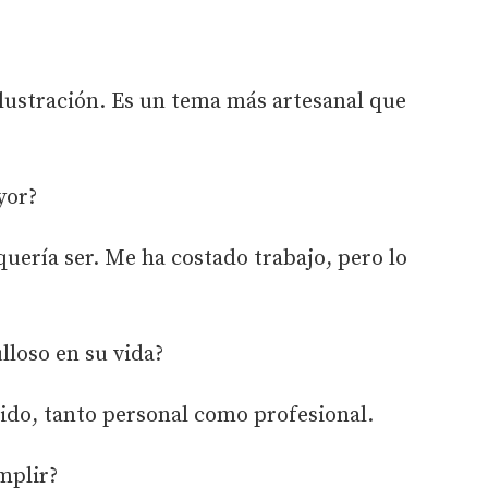
 ilustración. Es un tema más artesanal que
yor?
quería ser. Me ha costado trabajo, pero lo
lloso en su vida?
nido, tanto personal como profesional.
mplir?