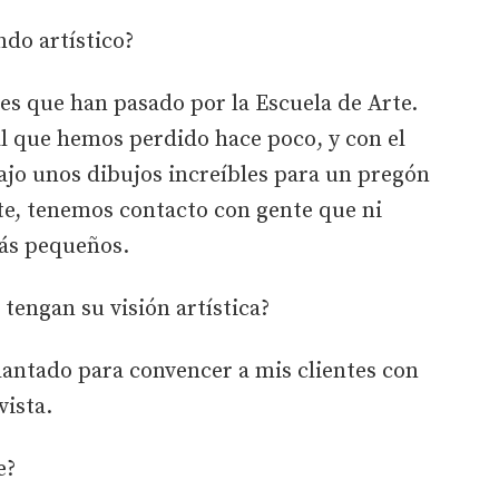
do artístico?
es que han pasado por la Escuela de Arte.
l que hemos perdido hace poco, y con el
ajo unos dibujos increíbles para un pregón
te, tenemos contacto con gente que ni
ás pequeños.
 tengan su visión artística?
lantado para convencer a mis clientes con
vista.
e?