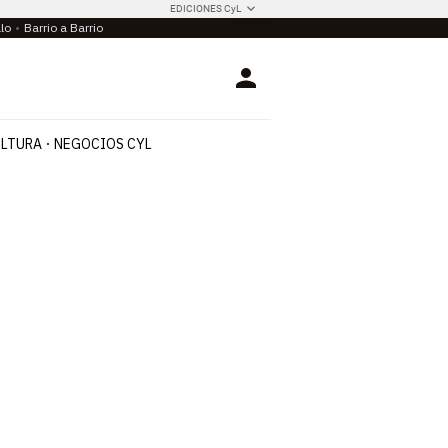
EDICIONES CyL
llo
Barrio a Barrio
Login
LTURA
NEGOCIOS CYL