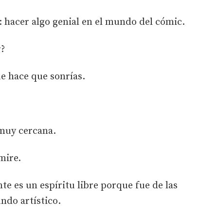
 hacer algo genial en el mundo del cómic.
r?
ue hace que sonrías.
muy cercana.
mire.
te es un espíritu libre porque fue de las
do artístico.