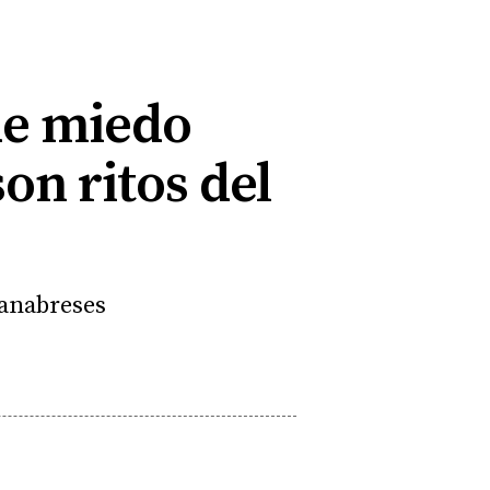
de miedo
on ritos del
sanabreses