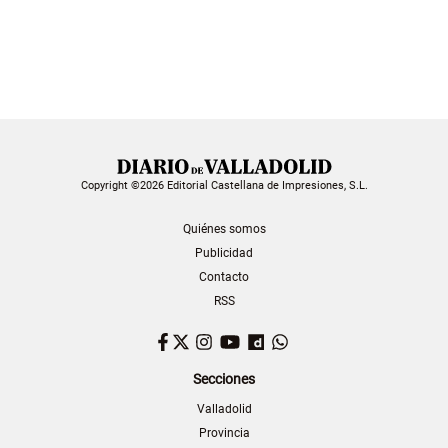
Copyright ©2026 Editorial Castellana de Impresiones, S.L.
Quiénes somos
Publicidad
Contacto
RSS
Facebook
Twitter
Instagram
YouTube
Dailymotion
WhatsApp
Secciones
Valladolid
Provincia