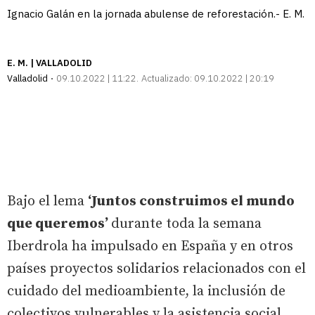
Ignacio Galán en la jornada abulense de reforestación.- E. M.
E. M. | VALLADOLID
Valladolid
09.10.2022 | 11:22
Actualizado:
09.10.2022 | 20:19
Bajo el lema
‘Juntos construimos el mundo
que queremos’
durante toda la semana
Iberdrola ha impulsado en España y en otros
países proyectos solidarios relacionados con el
cuidado del medioambiente, la inclusión de
colectivos vulnerables y la asistencia social.