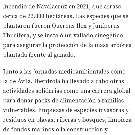
incendio de Navalacruz en 2021, que arrasó
cerca de 22.000 hectáreas. Las especies que se
plantaron fueron Quercus Ilex y Juniperus
Thurifera, y se instaló un vallado cinegético
para asegurar la protección de la masa arbórea
plantada frente al ganado.
Junto a las jornadas medioambientales como
la de Ávila, Iberdrola ha llevado a cabo otras
actividades solidarias como una carrera global
para donar packs de alimentación a familias
vulnerables, limpiezas de especies invasoras y
residuos en playas, riberas y bosques, limpieza
de fondos marinos o la construcción y