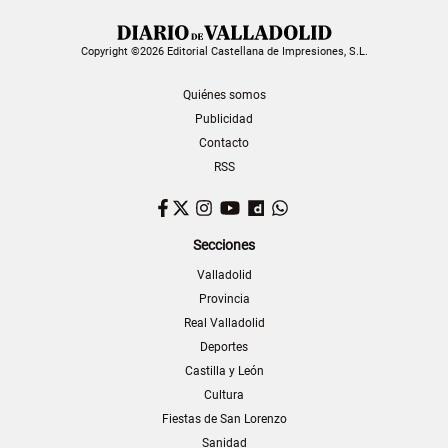
Copyright ©2026 Editorial Castellana de Impresiones, S.L.
Quiénes somos
Publicidad
Contacto
RSS
Facebook
Twitter
Instagram
YouTube
Dailymotion
WhatsApp
Secciones
Valladolid
Provincia
Real Valladolid
Deportes
Castilla y León
Cultura
Fiestas de San Lorenzo
Sanidad