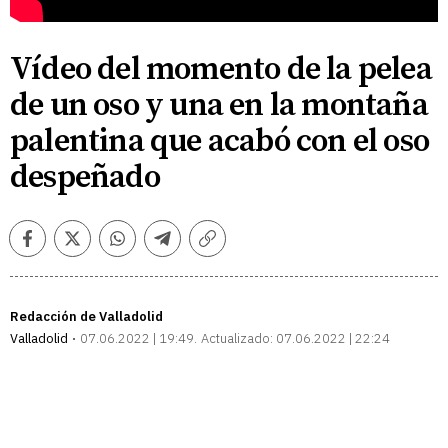
Vídeo del momento de la pelea
de un oso y una en la montaña
palentina que acabó con el oso
despeñado
Facebook
Twitter
Whatsapp
Telegram
Copiar
enlace
Redacción de Valladolid
Valladolid
07.06.2022 | 19:49
Actualizado:
07.06.2022 | 22:24