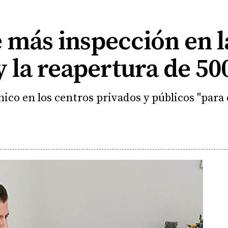
 más inspección en l
y la reapertura de 50
ico en los centros privados y públicos "para 