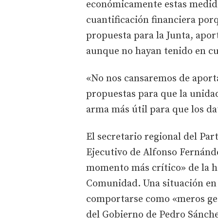
económicamente estas medida
cuantificación financiera po
propuesta para la Junta, apor
aunque no hayan tenido en cue
«No nos cansaremos de aporta
propuestas para que la unidad
arma más útil para que los da
El secretario regional del Par
Ejecutivo de Alfonso Fernánd
momento más crítico» de la hi
Comunidad. Una situación en l
comportarse como «meros gest
del Gobierno de Pedro Sánche