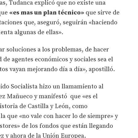
s, Tudanca explicó que no existe una
rque
«es mas un plan técnico»
que sirve de
taciones que, aseguró, seguirán «haciendo
nta algunas de ellas».
r soluciones a los problemas, de hacer
 de agentes económicos y sociales sea el
tos vayan mejorando día a día», apostilló.
tido Socialista hizo un llamamiento al
ez Mañueco y manifestó que «es el
storia de Castilla y León, como
a que «no vale con hacer lo de siempre» y
ores» de los fondos que están llegando
z y ahora de la Unión Europea.