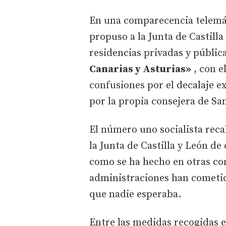
En una comparecencia telemá
propuso a la Junta de Castill
residencias privadas y públic
Canarias y Asturias»
, con e
confusiones por el decalaje ex
por la propia consejera de Sa
El número uno socialista rec
la Junta de Castilla y León de
como se ha hecho en otras co
administraciones han cometid
que nadie esperaba.
Entre las medidas recogidas en