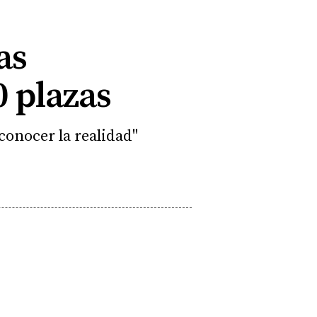
as
0 plazas
conocer la realidad"