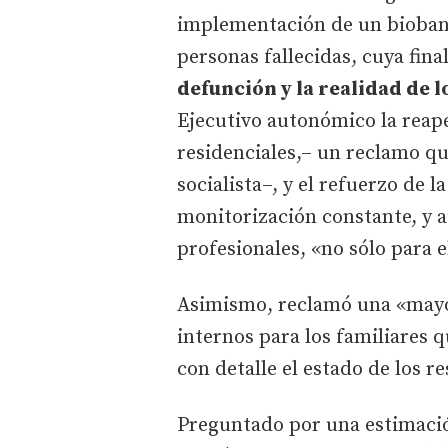
implementación de un biobanc
personas fallecidas, cuya fina
defunción y la realidad de 
Ejecutivo autonómico la reape
residenciales,– un reclamo qu
socialista–, y el refuerzo de l
monitorización constante, y 
profesionales, «no sólo para 
Asimismo, reclamó una «mayor
internos para los familiares 
con detalle el estado de los r
Preguntado por una estimaci