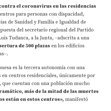
contra el coronavirus en las residencias
centros para personas con dispacidad,
ías de Sanidad y Familia e Igualdad de
puesta del secretario regional del Partido
 Luis Tudanca, a la Junta, –adscrita a una
pertura de 500 plazas
en los edificios
as–.
onesa es la tercera autonomía con una
 en centros residenciales, únicamente por
a, que cuentan con una población mucho
ramático, más de la mitad de las muertes
s están en estos centros»,
manifestó