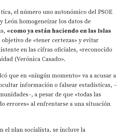
tica, el número uno autonómico del PSOE
a y León homogeneizar los datos de
as,
«como ya están haciendo en las Islas
l objetivo de «tener certezas» y evitar
istente en las cifras oficiales, «reconocido
nidad (Verónica Casado».
alcó que en «ningún momento» va a acusar a
 ocultar información o falsear estadísticas, –
munidades–, a pesar de que «todas las
o errores» al enfrentarse a una situación
 el plan socialista, se incluye la