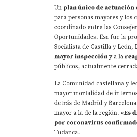
Un
plan único de actuación 
para personas mayores y los 
coordinado entre las Consejer
Oportunidades. Esa fue la pro
Socialista de Castilla y León,
mayor inspección
y a la
rea
públicos, actualmente cerrad
La Comunidad castellana y le
mayor mortalidad de internos
detrás de Madrid y Barcelon
mayor a la de la región.
«Es d
por coronavirus confirmado
Tudanca.