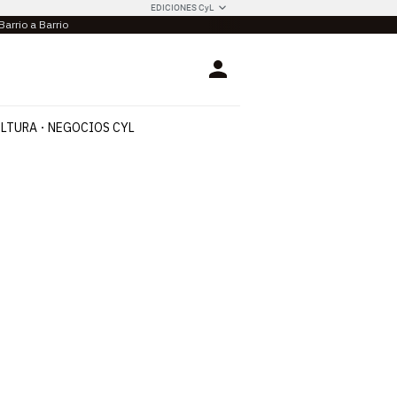
EDICIONES CyL
Barrio a Barrio
Login
LTURA
NEGOCIOS CYL