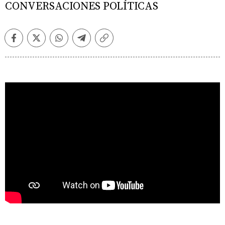
CONVERSACIONES POLÍTICAS
Facebook
Twitter
Whatsapp
Telegram
Copiar
enlace