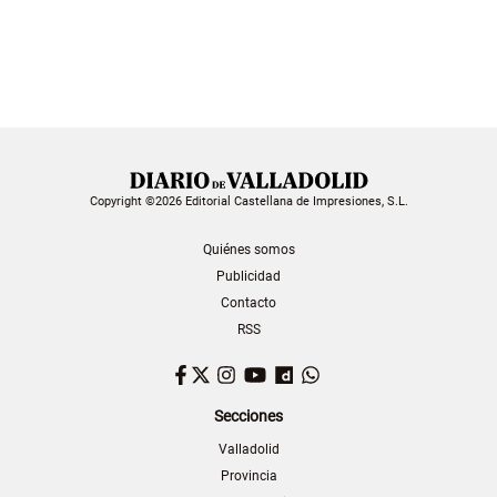
Copyright ©2026 Editorial Castellana de Impresiones, S.L.
Quiénes somos
Publicidad
Contacto
RSS
Facebook
Twitter
Instagram
YouTube
Dailymotion
WhatsApp
Secciones
Valladolid
Provincia