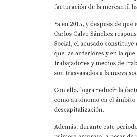
facturación de la mercantil ha
Ya en 2015, y después de que 
Carlos Calvo Sánchez respons
Social, el acusado constituye
que las anteriores y en la qu
trabajadores y medios de trab
son trasvasados a la nueva so
Con ello, logra reducir la fa
como autónomo en el ámbito m
descapitalización.
Además, durante este periodo 
primera empresa, a pesar de n