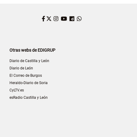
Facebook
Twitter
Instagram
YouTube
Dailymotion
WhatsApp
Otras webs de EDIGRUP
Diario de Castilla y León
Diario de León
El Correo de Burgos
Heraldo-Diario de Soria
CyLTV.es
esRadio Castilla y León