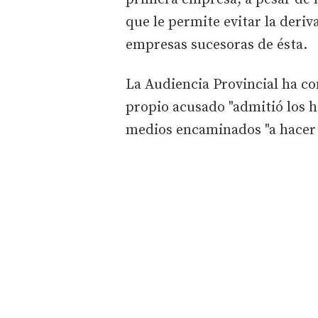
que le permite evitar la deriv
empresas sucesoras de ésta.
La Audiencia Provincial ha c
propio acusado "admitió los he
medios encaminados "a hacer 