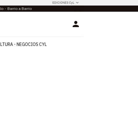
EDICIONES CyL
llo
Barrio a Barrio
Login
LTURA
NEGOCIOS CYL