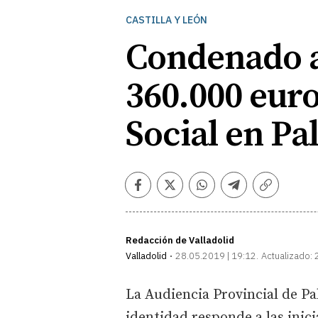
CASTILLA Y LEÓN
Condenado a
360.000 euro
Social en Pa
Facebook
Twitter
Whatsapp
Telegram
Copiar
enlace
Redacción de Valladolid
Valladolid
28.05.2019 | 19:12
Actualizado:
La Audiencia Provincial de P
identidad responde a las inici