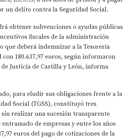
r un delito contra la Seguridad Social.
rá obtener subvenciones o ayudas públicas
 incentivos fiscales de la administración
o que deberá indemnizar a la Tesorería
l con 180.637,97 euros, según informaron
de Justicia de Castilla y León, informa
do, para eludir sus obligaciones frente a la
idad Social (TGSS), constituyó tres
 sin realizar una sucesión transparente
te entramado de empresas y entre los años
37,97 euros del pago de cotizaciones de la