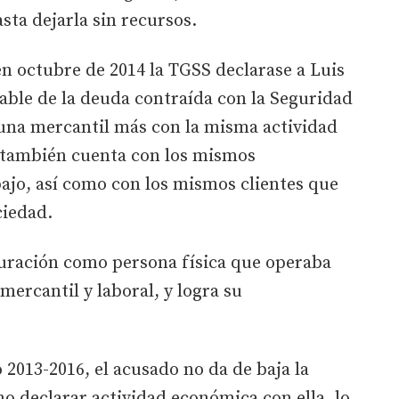
sta dejarla sin recursos.
en octubre de 2014 la TGSS declarase a Luis
able de la deuda contraída con la Seguridad
 una mercantil más con la misma actividad
e también cuenta con los mismos
ajo, así como con los mismos clientes que
ciedad.
cturación como persona física que operaba
ercantil y laboral, y logra su
2013-2016, el acusado no da de baja la
o declarar actividad económica con ella, lo