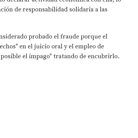
ación de responsabilidad solidaria a las
onsiderado probado el fraude porque el
chos" en el juicio oral y el empleo de
posible el impago" tratando de encubrirlo.