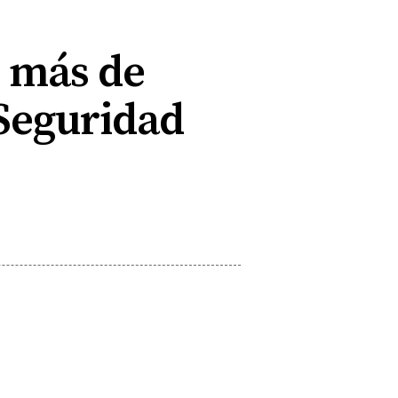
e más de
 Seguridad