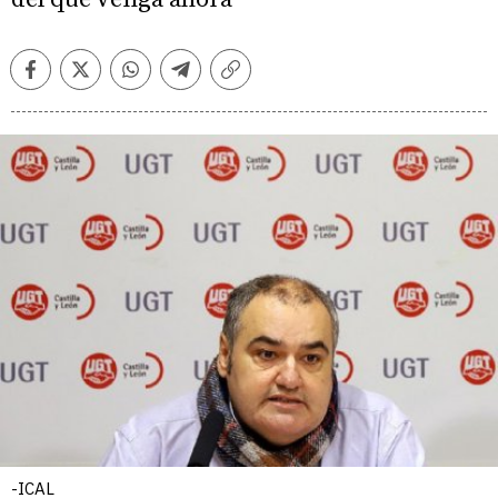
Facebook
Twitter
Whatsapp
Telegram
Copiar
enlace
-ICAL