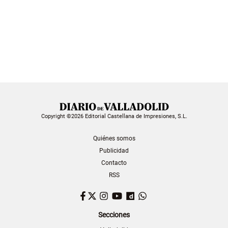
Copyright ©2026 Editorial Castellana de Impresiones, S.L.
Quiénes somos
Publicidad
Contacto
RSS
Facebook
Twitter
Instagram
YouTube
Dailymotion
WhatsApp
Secciones