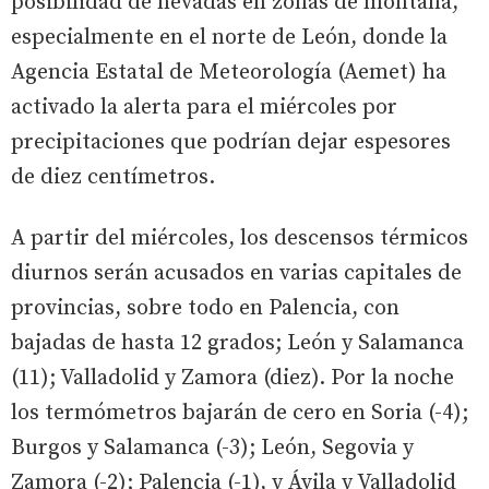
posibilidad de nevadas en zonas de montaña,
especialmente en el norte de León, donde la
Agencia Estatal de Meteorología (Aemet) ha
activado la alerta para el miércoles por
precipitaciones que podrían dejar espesores
de diez centímetros.
A partir del miércoles, los descensos térmicos
diurnos serán acusados en varias capitales de
provincias, sobre todo en Palencia, con
bajadas de hasta 12 grados; León y Salamanca
(11); Valladolid y Zamora (diez). Por la noche
los termómetros bajarán de cero en Soria (-4);
Burgos y Salamanca (-3); León, Segovia y
Zamora (-2); Palencia (-1), y Ávila y Valladolid