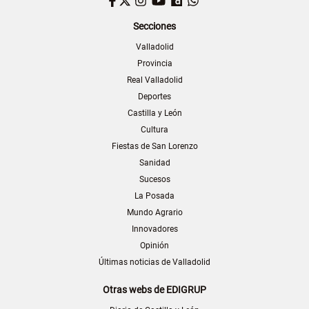
Facebook
Twitter
Instagram
YouTube
Dailymotion
WhatsApp
Secciones
Valladolid
Provincia
Real Valladolid
Deportes
Castilla y León
Cultura
Fiestas de San Lorenzo
Sanidad
Sucesos
La Posada
Mundo Agrario
Innovadores
Opinión
Últimas noticias de Valladolid
Otras webs de EDIGRUP