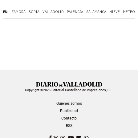
EN:
ZAMORA
SORIA
VALLADOLID
PALENCIA
SALAMANCA
NIEVE
METEOR
Copyright ©2026 Editorial Castellana de Impresiones, S.L.
Quiénes somos
Publicidad
Contacto
RSS