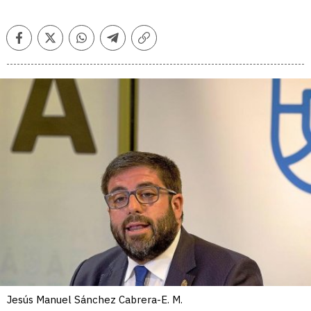
Facebook
Twitter
Whatsapp
Telegram
Copiar
enlace
Jesús Manuel Sánchez Cabrera-E. M.