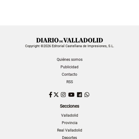
Copyright ©2026 Editorial Castellana de Impresiones, S.L.
Quiénes somos
Publicidad
Contacto
RSS
Facebook
Twitter
Instagram
YouTube
Dailymotion
WhatsApp
Secciones
Valladolid
Provincia
Real Valladolid
Deportes