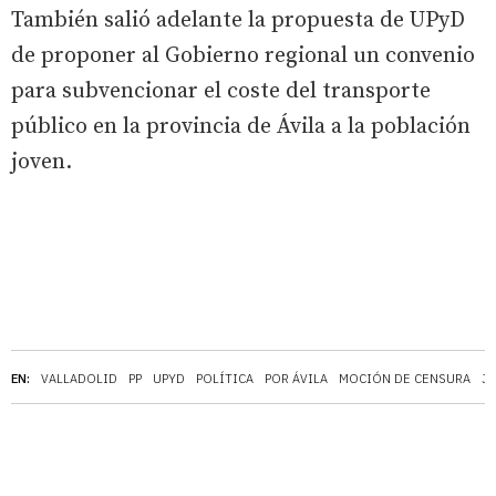
También salió adelante la propuesta de UPyD
de proponer al Gobierno regional un convenio
para subvencionar el coste del transporte
público en la provincia de Ávila a la población
joven.
EN:
VALLADOLID
PP
UPYD
POLÍTICA
POR ÁVILA
MOCIÓN DE CENSURA
JU