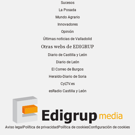
Sucesos
La Posada
Mundo Agrario
Innovadores
Opinión
Últimas noticias de Valladolid
Otras webs de EDIGRUP
Diario de Castilla y León
Diario de León
El Correo de Burgos
Heraldo-Diario de Soria
CyLTV.es
esRadio Castilla y León
Aviso legal
Política de privacidad
Política de cookies
Configuración de cookies