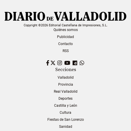
Copyright ©2026 Editorial Castellana de Impresiones, S.L.
Quiénes somos
Publicidad
Contacto
RSS
Facebook
Twitter
Instagram
YouTube
Dailymotion
WhatsApp
Secciones
Valladolid
Provincia
Real Valladolid
Deportes
Castilla y León
Cultura
Fiestas de San Lorenzo
Sanidad