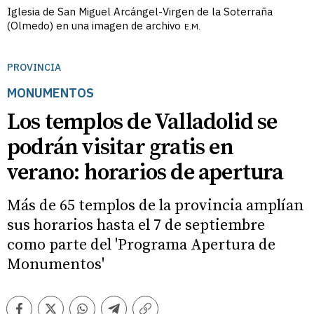
Iglesia de San Miguel Arcángel-Virgen de la Soterraña
(Olmedo) en una imagen de archivo
E.M.
PROVINCIA
MONUMENTOS
Los templos de Valladolid se
podrán visitar gratis en
verano: horarios de apertura
Más de 65 templos de la provincia amplían
sus horarios hasta el 7 de septiembre
como parte del 'Programa Apertura de
Monumentos'
Facebook
Twitter
Whatsapp
Telegram
Copiar