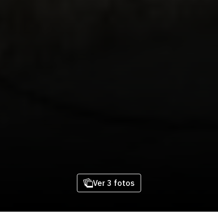
Ver 3 fotos