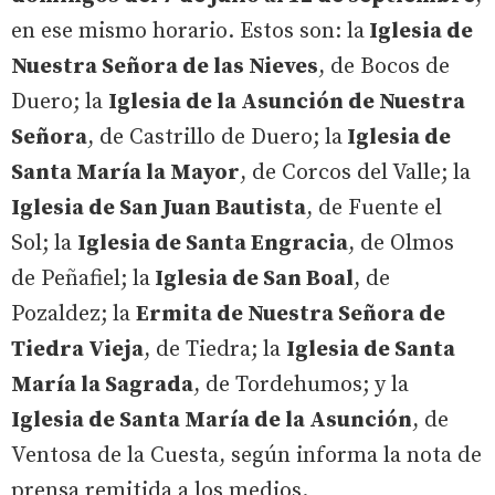
en ese mismo horario. Estos son: la
Iglesia de
Nuestra Señora de las Nieves
, de Bocos de
Duero; la
Iglesia de la Asunción de Nuestra
Señora
, de Castrillo de Duero; la
Iglesia de
Santa María la Mayor
, de Corcos del Valle; la
Iglesia de San Juan Bautista
, de Fuente el
Sol; la
Iglesia de Santa Engracia
, de Olmos
de Peñafiel; la
Iglesia de San Boal
, de
Pozaldez; la
Ermita de Nuestra Señora de
Tiedra Vieja
, de Tiedra; la
Iglesia de Santa
María la Sagrada
, de Tordehumos; y la
Iglesia de Santa María de la Asunción
, de
Ventosa de la Cuesta, según informa la nota de
prensa remitida a los medios.