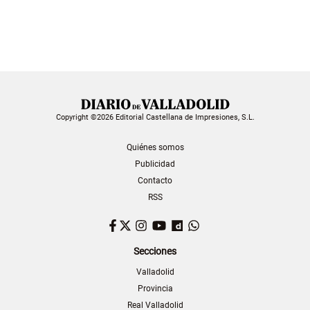
Copyright ©2026 Editorial Castellana de Impresiones, S.L.
Quiénes somos
Publicidad
Contacto
RSS
Facebook
Twitter
Instagram
YouTube
Dailymotion
WhatsApp
Secciones
Valladolid
Provincia
Real Valladolid