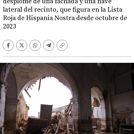
desplome de una fachada y una nave
lateral del recinto, que figura en la Lista
Roja de Hispania Nostra desde octubre de
2023
Facebook
Twitter
Whatsapp
Telegram
Copiar
enlace