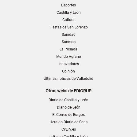
Deportes
Castilla y León
Cultura
Fiestas de San Lorenzo
Sanidad
Sucesos
La Posada
Mundo Agrario
Innovadores
Opinión
Últimas noticias de Valladolid
Otras webs de EDIGRUP
Diario de Castilla y León
Diario de León
El Correo de Burgos
Heraldo-Diario de Soria
CyLTV.es
esRadio Castilla y León