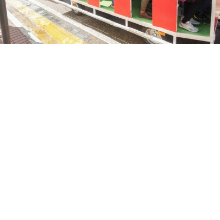
Imagen de la Fiesta del Vino de Rueda
J.M.LOSTAU
Imagen de la Fiesta del Vino de
/11
Rueda