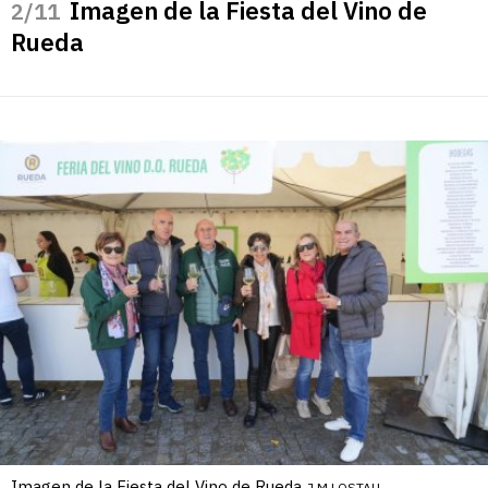
Imagen de la Fiesta del Vino de
/11
Rueda
Imagen de la Fiesta del Vino de Rueda
J.M.LOSTAU