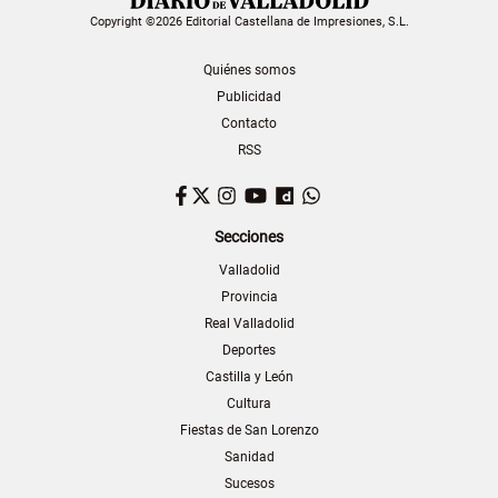
Copyright ©2026 Editorial Castellana de Impresiones, S.L.
Quiénes somos
Publicidad
Contacto
RSS
Facebook
Twitter
Instagram
YouTube
Dailymotion
WhatsApp
Secciones
Valladolid
Provincia
Real Valladolid
Deportes
Castilla y León
Cultura
Fiestas de San Lorenzo
Sanidad
Sucesos