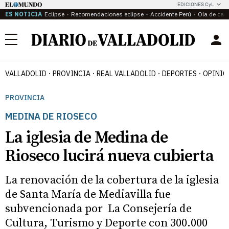
EDICIONES CyL
ES NOTICIA
Eclipse
Recomendaciones eclipse
Accidente Perú
Ola de calo
Menú
VALLADOLID
PROVINCIA
REAL VALLADOLID
DEPORTES
OPINIÓ
PROVINCIA
MEDINA DE RIOSECO
La iglesia de Medina de
Rioseco lucirá nueva cubierta
La renovación de la cobertura de la iglesia
de Santa María de Mediavilla fue
subvencionada por La Consejería de
Cultura, Turismo y Deporte con 300.000