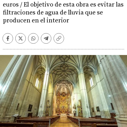
euros / El objetivo de esta obra es evitar las
filtraciones de agua de lluvia que se
producen en el interior
Facebook
Twitter
Whatsapp
Telegram
Copiar
enlace