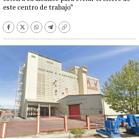
este centro de trabajo"
Facebook
Twitter
Whatsapp
Telegram
Copiar
enlace