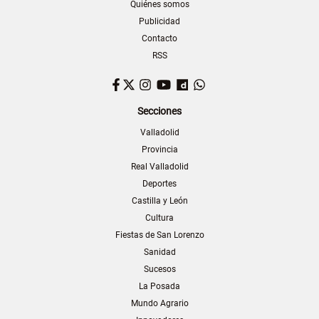
Quiénes somos
Publicidad
Contacto
RSS
Facebook
Twitter
Instagram
YouTube
Dailymotion
WhatsApp
Secciones
Valladolid
Provincia
Real Valladolid
Deportes
Castilla y León
Cultura
Fiestas de San Lorenzo
Sanidad
Sucesos
La Posada
Mundo Agrario