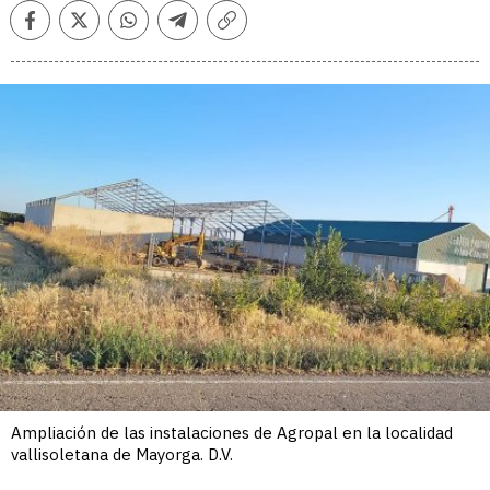
Facebook
Twitter
Whatsapp
Telegram
Copiar
enlace
Ampliación de las instalaciones de Agropal en la localidad
vallisoletana de Mayorga. D.V.