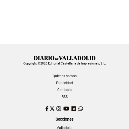
Copyright ©2026 Editorial Castellana de Impresiones, S.L.
Quiénes somos
Publicidad
Contacto
RSS
Facebook
Twitter
Instagram
YouTube
Dailymotion
WhatsApp
Secciones
Valladolid