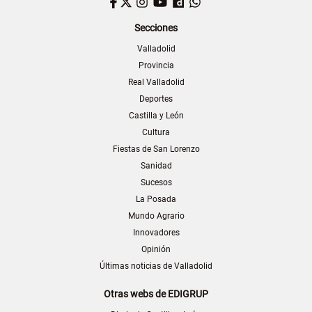
Facebook
Twitter
Instagram
YouTube
Dailymotion
WhatsApp
Secciones
Valladolid
Provincia
Real Valladolid
Deportes
Castilla y León
Cultura
Fiestas de San Lorenzo
Sanidad
Sucesos
La Posada
Mundo Agrario
Innovadores
Opinión
Últimas noticias de Valladolid
Otras webs de EDIGRUP