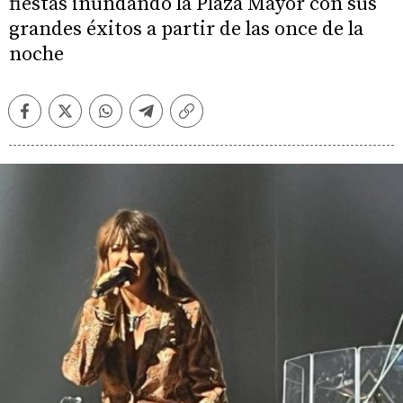
fiestas inundando la Plaza Mayor con sus
grandes éxitos a partir de las once de la
noche
Facebook
Twitter
Whatsapp
Telegram
Copiar
enlace