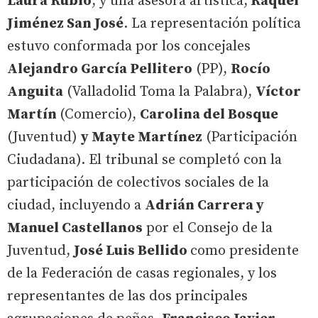
Laura Rubio
, y una asesora artística,
Raquel
Jiménez San José
. La representación política
estuvo conformada por los concejales
Alejandro García Pellitero
(PP),
Rocío
Anguita
(Valladolid Toma la Palabra),
Víctor
Martín
(Comercio),
Carolina del Bosque
(Juventud)
y Mayte Martínez
(Participación
Ciudadana). El tribunal se completó con la
participación de colectivos sociales de la
ciudad, incluyendo a
Adrián Carrera y
Manuel Castellanos
por el Consejo de la
Juventud,
José Luis Bellido
como presidente
de la Federación de casas regionales, y los
representantes de las dos principales