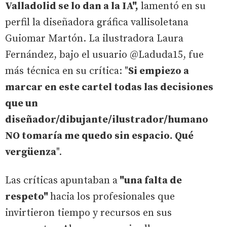
Valladolid se lo dan a la IA",
lamentó en su
perfil la diseñadora gráfica vallisoletana
Guiomar Martón. La ilustradora Laura
Fernández, bajo el usuario @Laduda15, fue
más técnica en su crítica: "
Si empiezo a
marcar en este cartel todas las decisiones
que un
diseñador/dibujante/ilustrador/humano
NO tomaría me quedo sin espacio. Qué
vergüenza
".
Las críticas apuntaban a
"una falta de
respeto"
hacia los profesionales que
invirtieron tiempo y recursos en sus