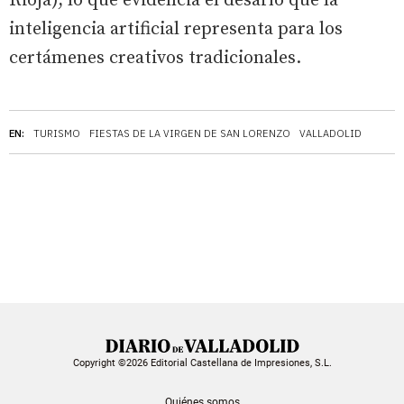
Rioja), lo que evidencia el desafío que la
inteligencia artificial representa para los
certámenes creativos tradicionales.
EN:
TURISMO
FIESTAS DE LA VIRGEN DE SAN LORENZO
VALLADOLID
Copyright ©2026 Editorial Castellana de Impresiones, S.L.
Quiénes somos