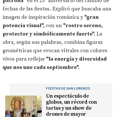
patrona"
en el 25º aniversario del cambio de
fechas de las fiestas. Explicó que buscaba una
imagen de inspiración románica y
"gran
potencia visual",
con un
"rostro sereno,
protector y simbólicamente fuerte".
La
obra, según sus palabras, combina figuras
geométricas que evocan vitrales con colores
vivos para reflejar
"la energía y diversidad
que nos une cada septiembre".
FIESTAS DE SAN LORENZO
Un espectáculo de
globos, un récord con
tartas y un show de
drones de mayor