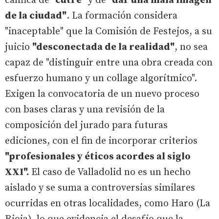
califica de
"cutre"
y de
"dar una mala imagen
de la ciudad"
. La formación considera
"inaceptable" que la Comisión de Festejos, a su
juicio
"desconectada de la realidad"
, no sea
capaz de "distinguir entre una obra creada con
esfuerzo humano y un collage algorítmico".
Exigen la convocatoria de un nuevo proceso
con bases claras y una revisión de la
composición del jurado para futuras
ediciones, con el fin de incorporar criterios
"profesionales y éticos acordes al siglo
XXI".
El caso de Valladolid no es un hecho
aislado y se suma a controversias similares
ocurridas en otras localidades, como Haro (La