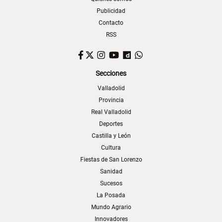
Publicidad
Contacto
RSS
Facebook
Twitter
Instagram
YouTube
Dailymotion
WhatsApp
Secciones
Valladolid
Provincia
Real Valladolid
Deportes
Castilla y León
Cultura
Fiestas de San Lorenzo
Sanidad
Sucesos
La Posada
Mundo Agrario
Innovadores