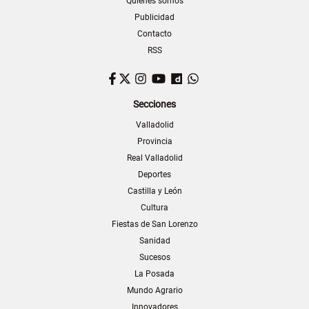
Quiénes somos
Publicidad
Contacto
RSS
Facebook
Twitter
Instagram
YouTube
Dailymotion
WhatsApp
Secciones
Valladolid
Provincia
Real Valladolid
Deportes
Castilla y León
Cultura
Fiestas de San Lorenzo
Sanidad
Sucesos
La Posada
Mundo Agrario
Innovadores