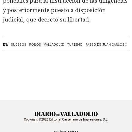
policiales para la instrucción de las diligencias
y posteriormente puesto a disposición
judicial, que decretó su libertad.
EN:
SUCESOS
ROBOS
VALLADOLID
TURISMO
PASEO DE JUAN CARLOS I
Copyright ©2026 Editorial Castellana de Impresiones, S.L.