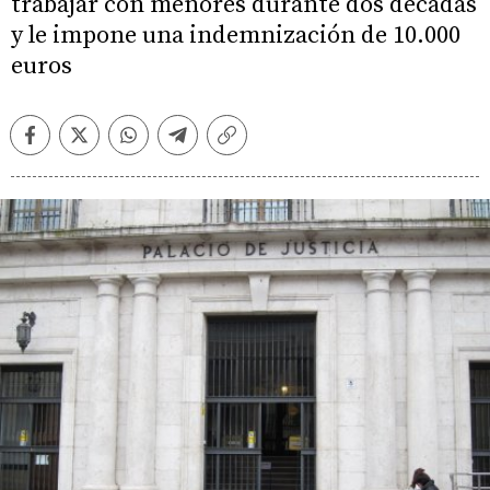
trabajar con menores durante dos décadas
y le impone una indemnización de 10.000
euros
Facebook
Twitter
Whatsapp
Telegram
Copiar
enlace