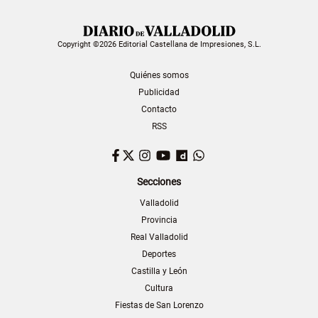
Copyright ©2026 Editorial Castellana de Impresiones, S.L.
Quiénes somos
Publicidad
Contacto
RSS
Facebook
Twitter
Instagram
YouTube
Dailymotion
WhatsApp
Secciones
Valladolid
Provincia
Real Valladolid
Deportes
Castilla y León
Cultura
Fiestas de San Lorenzo