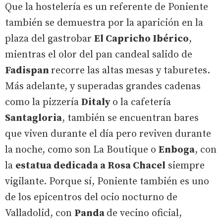
Que la hostelería es un referente de Poniente
también se demuestra por la aparición en la
plaza del gastrobar
El Capricho Ibérico
,
mientras el olor del pan candeal salido de
Fadispan
recorre las altas mesas y taburetes.
Más adelante, y superadas grandes cadenas
como la pizzería
Ditaly
o la cafetería
Santagloria
, también se encuentran bares
que viven durante el día pero reviven durante
la noche, como son La Boutique o
Enboga
, con
la
estatua dedicada a Rosa Chacel
siempre
vigilante. Porque sí, Poniente también es uno
de los epicentros del ocio nocturno de
Valladolid, con
Panda
de vecino oficial,