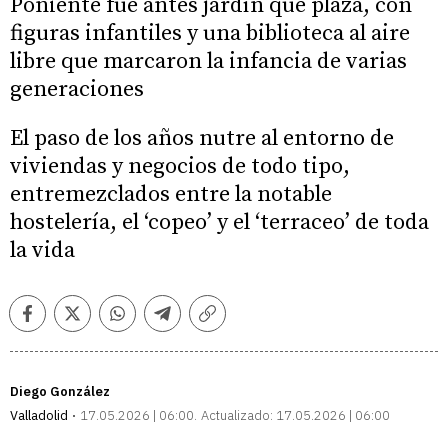
Poniente fue antes jardín que plaza, con
figuras infantiles y una biblioteca al aire
libre que marcaron la infancia de varias
generaciones
El paso de los años nutre al entorno de
viviendas y negocios de todo tipo,
entremezclados entre la notable
hostelería, el ‘copeo’ y el ‘terraceo’ de toda
la vida
Facebook
Twitter
Whatsapp
Telegram
Copiar
enlace
Diego González
Valladolid
17.05.2026 | 06:00
Actualizado:
17.05.2026 | 06:00