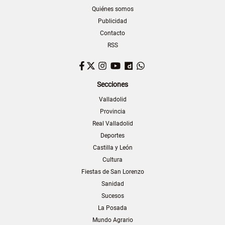
Quiénes somos
Publicidad
Contacto
RSS
Facebook
Twitter
Instagram
YouTube
Dailymotion
WhatsApp
Secciones
Valladolid
Provincia
Real Valladolid
Deportes
Castilla y León
Cultura
Fiestas de San Lorenzo
Sanidad
Sucesos
La Posada
Mundo Agrario