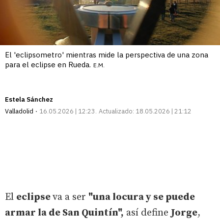
El 'eclipsometro' mientras mide la perspectiva de una zona
para el eclipse en Rueda.
E.M.
Estela Sánchez
Valladolid
16.05.2026 | 12:23
Actualizado:
18.05.2026 | 21:12
El
eclipse
va a ser
"una locura y se puede
armar la de San Quintín",
así define
Jorge
,