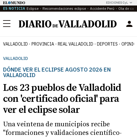
EDICIONES CyL
ES NOTICIA
Eclipse
Recomendaciones eclipse
Accidente Perú
Ola de calo
Menú
VALLADOLID
PROVINCIA
REAL VALLADOLID
DEPORTES
OPINIÓ
VALLADOLID
DÓNDE VER EL ECLIPSE AGOSTO 2026 EN
VALLADOLID
Los 23 pueblos de Valladolid
con 'certificado oficial' para
ver el eclipse solar
Una veintena de municipios recibe
"formaciones y validaciones científico-