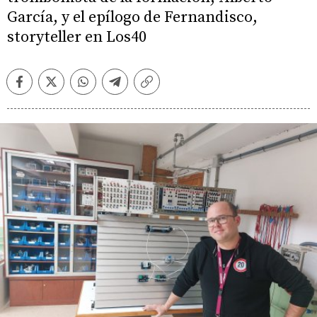
García, y el epílogo de Fernandisco,
storyteller en Los40
Facebook
Twitter
Whatsapp
Telegram
Copiar
enlace