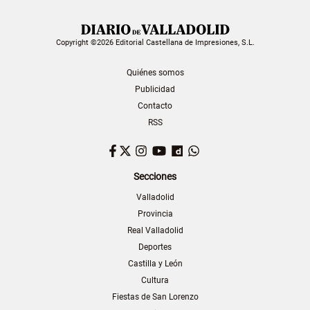
Copyright ©2026 Editorial Castellana de Impresiones, S.L.
Quiénes somos
Publicidad
Contacto
RSS
Facebook
Twitter
Instagram
YouTube
Dailymotion
WhatsApp
Secciones
Valladolid
Provincia
Real Valladolid
Deportes
Castilla y León
Cultura
Fiestas de San Lorenzo