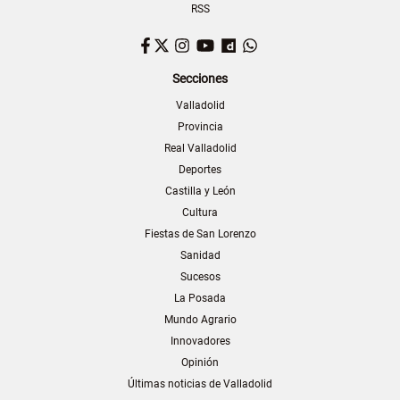
RSS
Facebook
Twitter
Instagram
YouTube
Dailymotion
WhatsApp
Secciones
Valladolid
Provincia
Real Valladolid
Deportes
Castilla y León
Cultura
Fiestas de San Lorenzo
Sanidad
Sucesos
La Posada
Mundo Agrario
Innovadores
Opinión
Últimas noticias de Valladolid