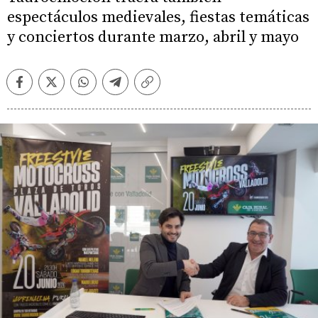
espectáculos medievales, fiestas temáticas
y conciertos durante marzo, abril y mayo
Facebook
Twitter
Whatsapp
Telegram
Copiar
enlace