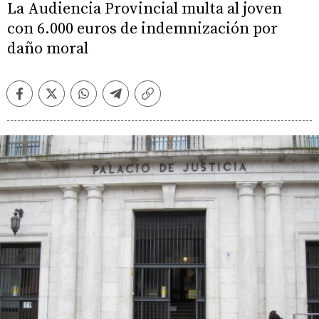
La Audiencia Provincial multa al joven
con 6.000 euros de indemnización por
daño moral
Facebook
Twitter
Whatsapp
Telegram
Copiar
enlace