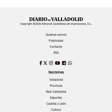
Copyright ©2026 Editorial Castellana de Impresiones, S.L.
Quiénes somos
Publicidad
Contacto
RSS
Facebook
Twitter
Instagram
YouTube
Dailymotion
WhatsApp
Secciones
Valladolid
Provincia
Real Valladolid
Deportes
Castilla y León
Cultura