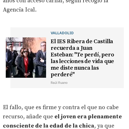
años con acceso carnal, según recogió la
Agencia Ical.
VALLADOLID
El IES Ribera de Castilla
recuerda a Juan
Esteban: "Te perdí, pero
las lecciones de vida que
me diste nunca las
perderé"
Raúl Ruano
El fallo, que es firme y contra el que no cabe
recurso, añade que
el joven era plenamente
consciente de la edad de la chica
, ya que