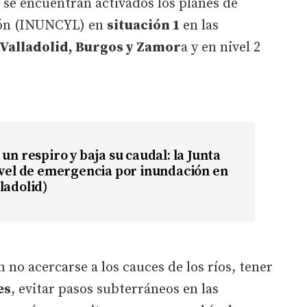
 se encuentran activados los planes de
León (INUNCYL) en
situación 1
en las
 Valladolid, Burgos y Zamor
a y en nivel 2
 un respiro y baja su caudal: la Junta
ivel de emergencia por inundación en
ladolid)
no acercarse a los cauces de los ríos, tener
es
, evitar pasos subterráneos en las