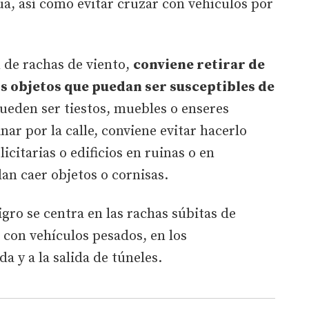
ua, así como evitar cruzar con vehículos por
 de rachas de viento,
conviene retirar de
s objetos que puedan ser susceptibles de
ueden ser tiestos, muebles o enseres
ar por la calle, conviene evitar hacerlo
icitarias o edificios en ruinas o en
an caer objetos o cornisas.
igro se centra en las rachas súbitas de
 con vehículos pesados, en los
a y a la salida de túneles.