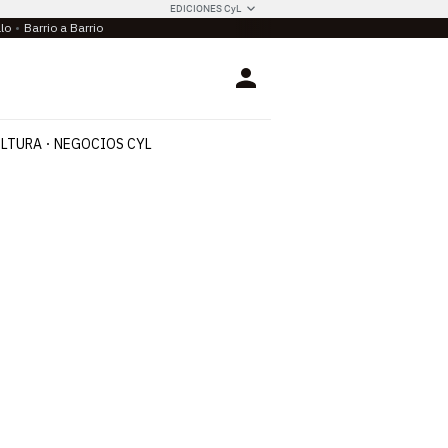
EDICIONES CyL
llo
Barrio a Barrio
Login
LTURA
NEGOCIOS CYL