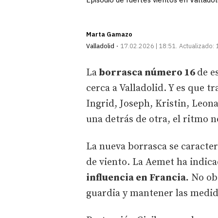
Marta Gamazo
Valladolid
17.02.2026 | 18:51
Actualizado:
La
borrasca número 16
de e
cerca a Valladolid. Y es que tr
Ingrid, Joseph, Kristin, Leon
una detrás de otra, el ritmo n
La nueva borrasca se caracter
de viento. La Aemet ha indic
influencia en Francia.
No obs
guardia y mantener las medid