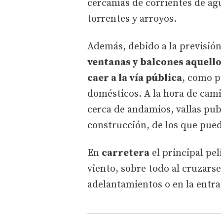
cercanías de corrientes de ag
torrentes y arroyos.
Además, debido a la previsión
ventanas y balcones aquello
caer a la vía pública
, como p
domésticos. A la hora de camin
cerca de andamios, vallas publ
construcción, de los que pued
En
carretera
el principal pel
viento, sobre todo al cruzarse
adelantamientos o en la entrad