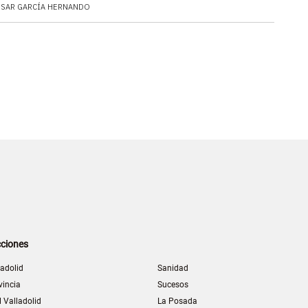
ÉSAR GARCÍA HERNANDO
ciones
ladolid
Sanidad
vincia
Sucesos
l Valladolid
La Posada