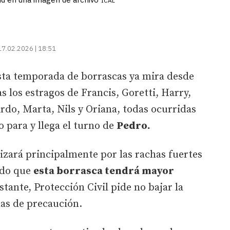
ICAL
17.02.2026 | 18:51
sta temporada de borrascas ya mira desde
as los estragos de Francis, Goretti, Harry,
ardo, Marta, Nils y Oriana, todas ocurridas
o para y llega el turno de
Pedro.
izará principalmente por las rachas fuertes
ado que
esta borrasca tendrá mayor
tante, Protección Civil pide no bajar la
as de precaución.