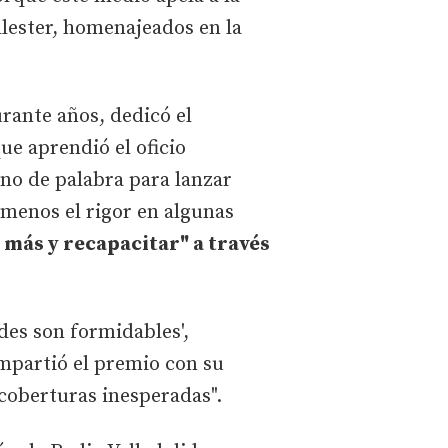
llester, homenajeados en la
rante años, dedicó el
ue aprendió el oficio
no de palabra para lanzar
 menos el rigor en algunas
 más y recapacitar" a través
des son formidables',
mpartió el premio con su
 coberturas inesperadas".