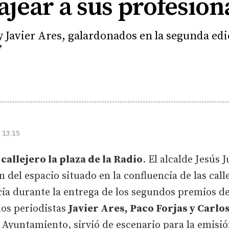
jear a sus profesion
y Javier Ares, galardonados en la segunda edi
’
| 13:15
callejero la plaza de la Radio
. El alcalde Jesús 
del espacio situado en la confluencia de las call
icia durante la entrega de los segundos premios d
los periodistas
Javier Ares, Paco Forjas y Carlo
l Ayuntamiento, sirvió de escenario para la emisi