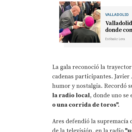
VALLADOLID
Valladolid
donde con
Estíbaliz Lera
La gala reconoció la trayectori
cadenas participantes. Javier 
humor y nostalgia. Recordó s
la radio local
, donde uno se 
o una corrida de toros".
Ares defendió la supremacía d
de la televisión, en la radio
"u