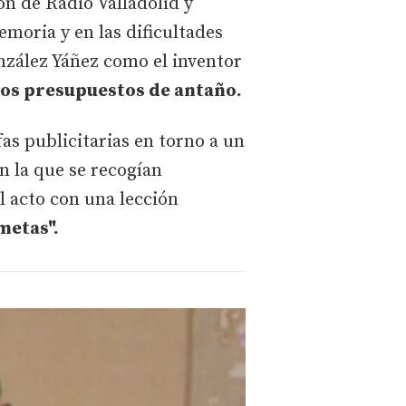
n de Radio Valladolid y
emoria y en las dificultades
nzález Yáñez como el inventor
los presupuestos de antaño.
as publicitarias en torno a un
en la que se recogían
l acto con una lección
metas".