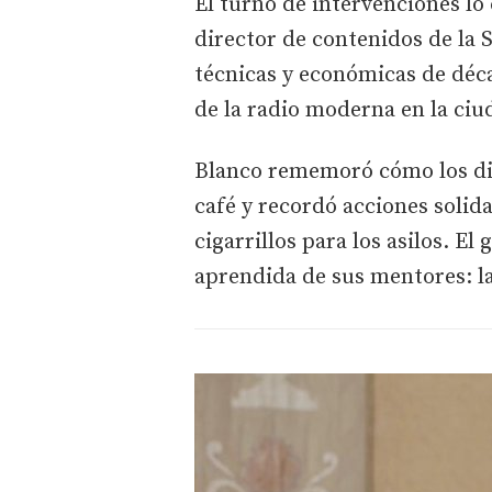
El turno de intervenciones lo
director de contenidos de la S
técnicas y económicas de déc
de la radio moderna en la ciu
Blanco rememoró cómo los dire
café y recordó acciones solid
cigarrillos para los asilos. E
aprendida de sus mentores: l