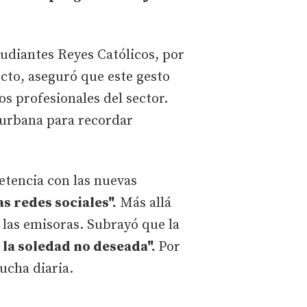
studiantes Reyes Católicos, por
ecto, aseguró que este gesto
os profesionales del sector.
 urbana para recordar
etencia con las nuevas
 redes sociales".
Más allá
e las emisoras. Subrayó que la
la soledad no deseada".
Por
lucha diaria.