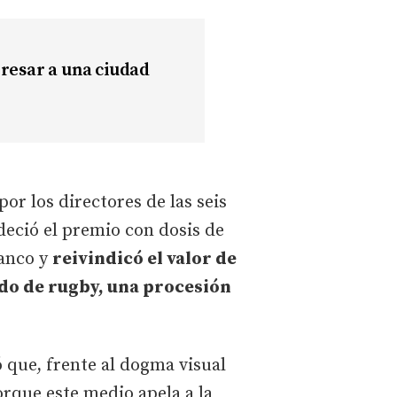
gresar a una ciudad
por los directores de las seis
adeció el premio con dosis de
lanco y
reivindicó el valor de
do de rugby, una procesión
ó que, frente al dogma visual
rque este medio apela a la