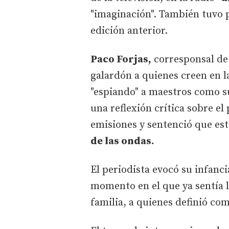
"imaginación". También tuvo p
edición anterior.
Paco Forjas,
corresponsal de
galardón a quienes creen en la
"espiando" a maestros como s
una reflexión crítica sobre e
emisiones y sentenció que est
de las ondas.
El periodista evocó su infanc
momento en el que ya sentía 
familia, a quienes definió com