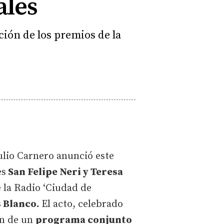
ales
ción de los premios de la
Julio Carnero anunció este
es
San Felipe Neri y Teresa
e la Radio ‘Ciudad de
s Blanco.
El acto, celebrado
ón de un
programa conjunto