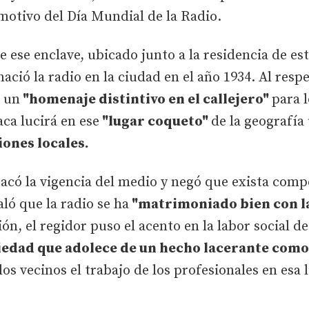
motivo del Día Mundial de la Radio.
de ese enclave, ubicado junto a la residencia de e
nació la radio en la ciudad en el año 1934. Al resp
a un
"homenaje distintivo en el callejero"
para l
aca lucirá en ese
"lugar coqueto"
de la geografía
ones locales.
acó la vigencia del medio y negó que exista comp
aló que la radio se ha
"matrimoniado bien con las
ón, el regidor puso el acento en la labor social d
edad que adolece de un hecho lacerante como 
os vecinos el trabajo de los profesionales en esa 