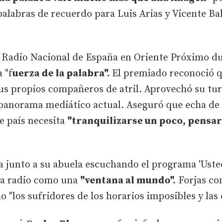
alabras de recuerdo para Luis Arias y Vicente Ba
 Radio Nacional de España en Oriente Próximo du
 "f
uerza de la palabra".
El premiado reconoció q
us propios compañeros de atril. Aprovechó su tur
l panorama mediático actual. Aseguró que echa de
e país necesita
"tranquilizarse un poco, pensar
ia junto a su abuela escuchando el programa 'Uste
la radio como una
"ventana al mundo".
Forjas co
o "los sufridores de los horarios imposibles y las