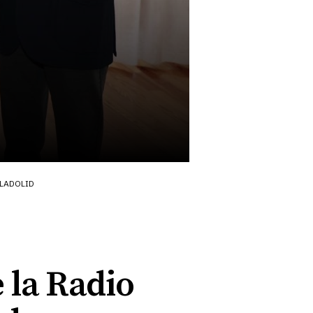
LLADOLID
e la Radio