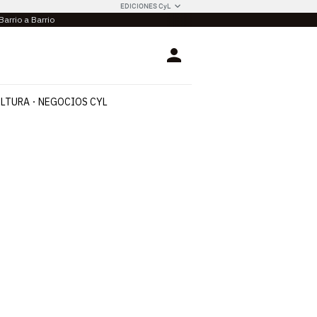
EDICIONES CyL
Barrio a Barrio
Login
LTURA
NEGOCIOS CYL