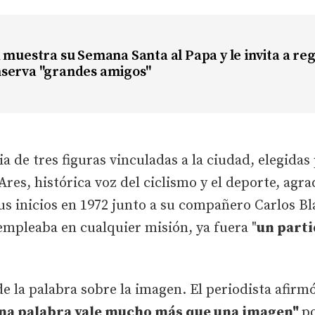
 muestra su Semana Santa al Papa y le invita a re
serva "grandes amigos"
a de tres figuras vinculadas a la ciudad, elegidas 
Ares, histórica voz del ciclismo y el deporte, agr
us inicios en 1972 junto a su compañero Carlos B
empleaba en cualquier misión, ya fuera "
un parti
e la palabra sobre la imagen. El periodista afirm
na palabra vale mucho más que una imagen"
po