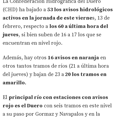
La Confederación Hidrográfica del Duero
(CHD) ha bajado a
53 los avisos hidrológicos
activos en la jornada de este vierne
s, 13 de
febrero, respecto a
los 60 a última hora del
jueves
, si bien suben de 16 a 17 los que se
encuentran en nivel rojo.
Además, hay otros
16 avisos en naranja
en
otros tantos tramos de ríos (21 a última hora
del jueves) y bajan de 23 a
20 los tramos en
amarillo.
El
principal río con estaciones con avisos
rojo es el Duero
con seis tramos en este nivel
a su paso por Gormaz y Navapalos y en la