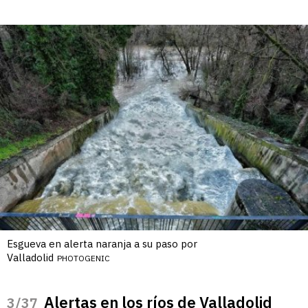
Esgueva en alerta naranja a su paso por
Valladolid
PHOTOGENIC
Alertas en los ríos de Valladolid
/37