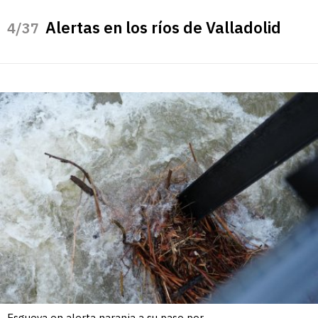
Alertas en los ríos de Valladolid
/37
Esgueva en alerta naranja a su paso por