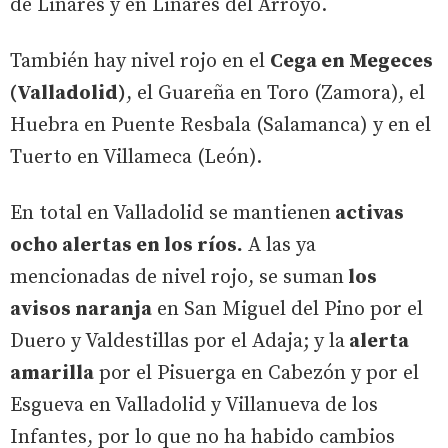
de Linares y en Linares del Arroyo.
También hay nivel rojo en el
Cega en Megeces
(Valladolid)
, el Guareña en Toro (Zamora), el
Huebra en Puente Resbala (Salamanca) y en el
Tuerto en Villameca (León).
En total en Valladolid se mantienen
activas
ocho alertas en los ríos.
A las ya
mencionadas de nivel rojo, se suman
los
avisos naranja
en San Miguel del Pino por el
Duero y Valdestillas por el Adaja; y la
alerta
amarilla
por el Pisuerga en Cabezón y por el
Esgueva en Valladolid y Villanueva de los
Infantes, por lo que no ha habido cambios