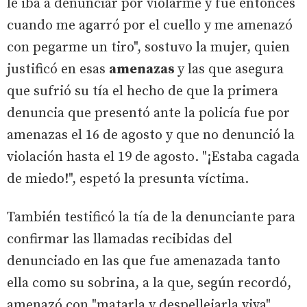
le iba a denunciar por violarme y fue entonces
cuando me agarró por el cuello y me amenazó
con pegarme un tiro", sostuvo la mujer, quien
justificó en esas
amenazas
y las que asegura
que sufrió su tía el hecho de que la primera
denuncia que presentó ante la policía fue por
amenazas el 16 de agosto y que no denunció la
violación hasta el 19 de agosto. "¡Estaba cagada
de miedo!", espetó la presunta víctima.
También testificó la tía de la denunciante para
confirmar las llamadas recibidas del
denunciado en las que fue amenazada tanto
ella como su sobrina, a la que, según recordó,
amenazó con "matarla y despellejarla viva".