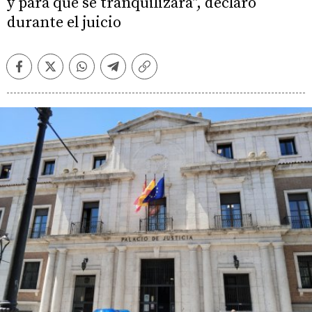
y para que se tranquilizara", declaró
durante el juicio
Facebook
Twitter
Whatsapp
Telegram
Copiar
enlace