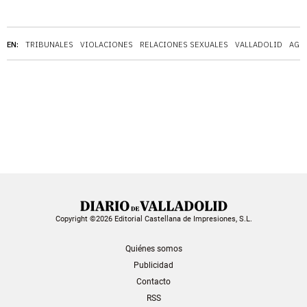
EN:
TRIBUNALES
VIOLACIONES
RELACIONES SEXUALES
VALLADOLID
AGR
Copyright ©2026 Editorial Castellana de Impresiones, S.L.
Quiénes somos
Publicidad
Contacto
RSS