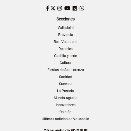
Facebook
Twitter
Instagram
YouTube
Dailymotion
WhatsApp
Secciones
Valladolid
Provincia
Real Valladolid
Deportes
Castilla y León
Cultura
Fiestas de San Lorenzo
Sanidad
Sucesos
La Posada
Mundo Agrario
Innovadores
Opinión
Últimas noticias de Valladolid
Otras webs de EDIGRUP