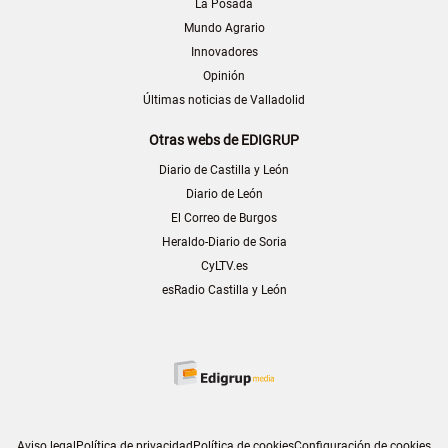
La Posada
Mundo Agrario
Innovadores
Opinión
Últimas noticias de Valladolid
Otras webs de EDIGRUP
Diario de Castilla y León
Diario de León
El Correo de Burgos
Heraldo-Diario de Soria
CyLTV.es
esRadio Castilla y León
Aviso legal
Política de privacidad
Política de cookies
Configuración de cookies