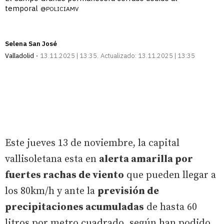
temporal
@POLICIAMV
Selena San José
Valladolid
13.11.2025 | 13:35
Actualizado:
13.11.2025 | 13:35
Este jueves 13 de noviembre, la capital
vallisoletana esta en
alerta amarilla por
fuertes rachas de viento
que pueden llegar a
los 80km/h y ante la
previsión de
precipitaciones acumuladas
de hasta 60
litros por metro cuadrado, según han podido