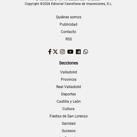
Copyright ©2026 Editorial Castellana de Impresiones, S.L.
Quiénes somos
Publicidad
Contacto
RSS
Facebook
Twitter
Instagram
YouTube
Dailymotion
WhatsApp
Secciones
Valladolid
Provincia
Real Valladolid
Deportes
Castilla y León
Cultura
Fiestas de San Lorenzo
Sanidad
Sucesos