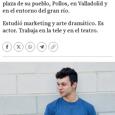
plaza de su pueblo, Pollos, en Valladolid y
en el entorno del gran río.
Estudió marketing y arte dramático. Es
actor. Trabaja en la tele y en el teatro.
Facebook
Twitter
Whatsapp
Telegram
Copiar
enlace