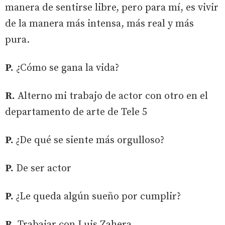
manera de sentirse libre, pero para mí, es vivir
de la manera más intensa, más real y más
pura.
P.
¿Cómo se gana la vida?
R.
Alterno mi trabajo de actor con otro en el
departamento de arte de Tele 5
P.
¿De qué se siente más orgulloso?
P.
De ser actor
P.
¿Le queda algún sueño por cumplir?
R.
Trabajar con Luis Zahera