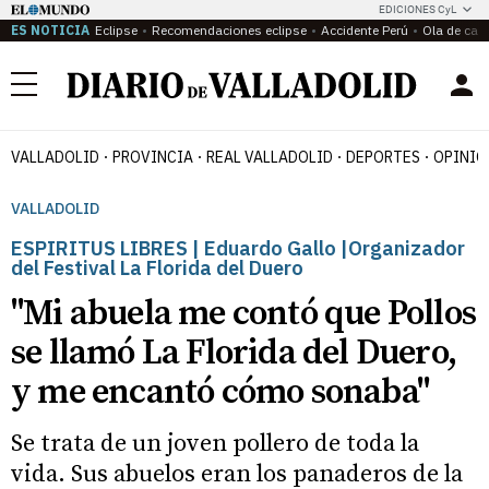
EDICIONES CyL
ES NOTICIA
Eclipse
Recomendaciones eclipse
Accidente Perú
Ola de calo
Menú
VALLADOLID
PROVINCIA
REAL VALLADOLID
DEPORTES
OPINIÓ
VALLADOLID
ESPIRITUS LIBRES | Eduardo Gallo |Organizador
del Festival La Florida del Duero
"Mi abuela me contó que Pollos
se llamó La Florida del Duero,
y me encantó cómo sonaba"
Se trata de un joven pollero de toda la
vida. Sus abuelos eran los panaderos de la