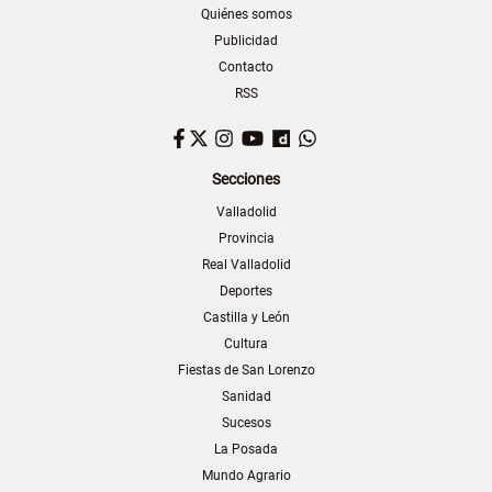
Quiénes somos
Publicidad
Contacto
RSS
Facebook
Twitter
Instagram
YouTube
Dailymotion
WhatsApp
Secciones
Valladolid
Provincia
Real Valladolid
Deportes
Castilla y León
Cultura
Fiestas de San Lorenzo
Sanidad
Sucesos
La Posada
Mundo Agrario