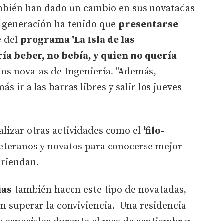
bién han dado un cambio en sus novatadas
a generación ha tenido que
presentarse
e del
programa 'La Isla de las
ía beber, no bebía, y quien no quería
os novatas de Ingeniería. "Además,
s ir a las barras libres y salir los jueves
alizar otras actividades como el
'filo-
eteranos y novatos para conocerse mejor
eriendan.
ias
también hacen este tipo de novatadas,
n superar la conviviencia. Una residencia