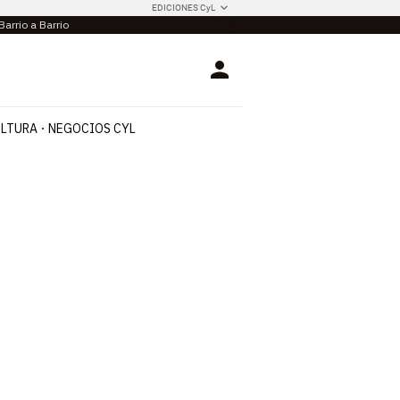
EDICIONES CyL
Barrio a Barrio
Login
LTURA
NEGOCIOS CYL