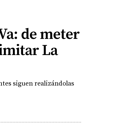
Va: de meter
imitar La
ntes siguen realizándolas