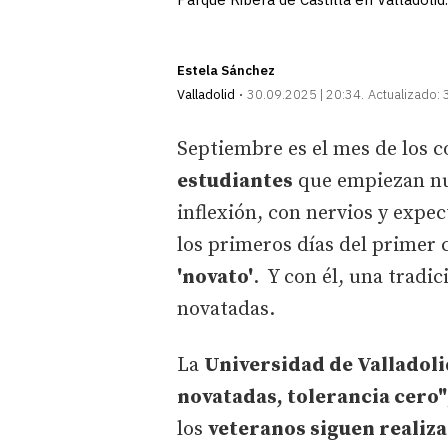
Estela Sánchez
Valladolid
30.09.2025 | 20:34
Actualizado:
Septiembre es el mes de los 
estudiantes
que empiezan nu
inflexión, con nervios y expec
los primeros días del primer
'novato'
. Y con él, una tradi
novatadas.
La
Universidad de Valladoli
novatadas, tolerancia cero"
los
veteranos siguen realiz