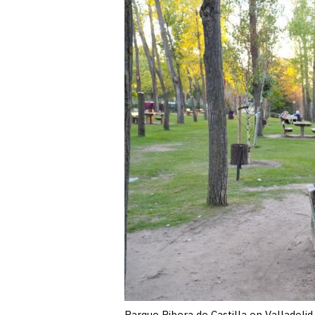
Parque Ribera de Castilla en Valladolid.