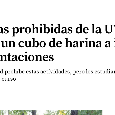
s prohibidas de la U
 un cubo de harina a 
Tentaciones
d prohíbe estas actividades, pero los estudia
 curso