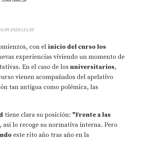
JUAN GARCÍA
30.09.2025 | 21:03
comienzos, con el
inicio del curso los
evas experiencias viviendo un momento de
tativas. En el caso de los
universitarios
,
 curso vienen acompañados del apelativo
ción tan antigua como polémica, las
d
tiene clara su posición:
"Frente a las
, así lo recoge su normativa interna. Pero
ando
este rito año tras año en la