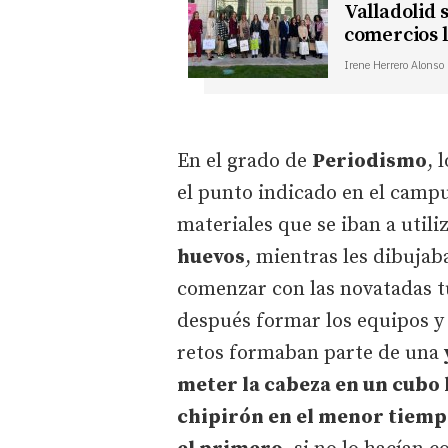
Valladolid s
comercios l
Irene Herrero
Alonso
En el grado de
Periodismo
, 
el punto indicado en el campu
materiales que se iban a utili
huevos
, mientras les dibujab
comenzar con las novatadas t
después formar los equipos y
retos formaban parte de una
meter la cabeza en un cubo 
chipirón en el menor tiempo