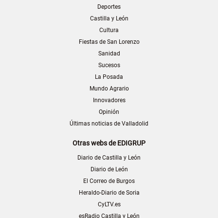
Deportes
Castilla y León
Cultura
Fiestas de San Lorenzo
Sanidad
Sucesos
La Posada
Mundo Agrario
Innovadores
Opinión
Últimas noticias de Valladolid
Otras webs de EDIGRUP
Diario de Castilla y León
Diario de León
El Correo de Burgos
Heraldo-Diario de Soria
CyLTV.es
esRadio Castilla y León