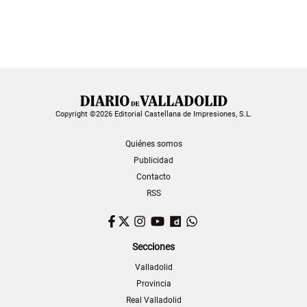
Copyright ©2026 Editorial Castellana de Impresiones, S.L.
Quiénes somos
Publicidad
Contacto
RSS
Facebook
Twitter
Instagram
YouTube
Dailymotion
WhatsApp
Secciones
Valladolid
Provincia
Real Valladolid