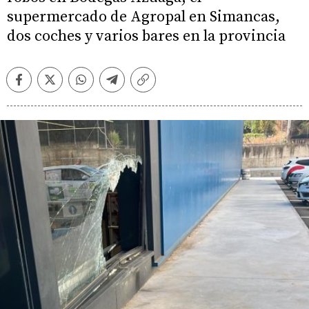
supermercado de Agropal en Simancas,
dos coches y varios bares en la provincia
Facebook
Twitter
Whatsapp
Telegram
Copiar
enlace