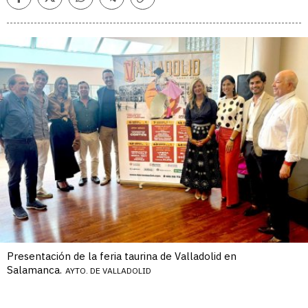
Facebook
Twitter
Whatsapp
Telegram
Copiar
enlace
Presentación de la feria taurina de Valladolid en
Salamanca.
AYTO. DE VALLADOLID