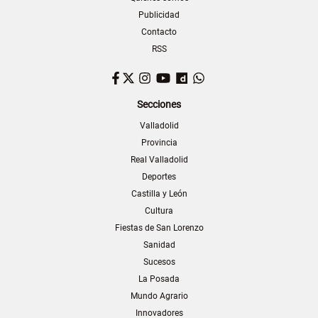
Publicidad
Contacto
RSS
Facebook
Twitter
Instagram
YouTube
Dailymotion
WhatsApp
Secciones
Valladolid
Provincia
Real Valladolid
Deportes
Castilla y León
Cultura
Fiestas de San Lorenzo
Sanidad
Sucesos
La Posada
Mundo Agrario
Innovadores