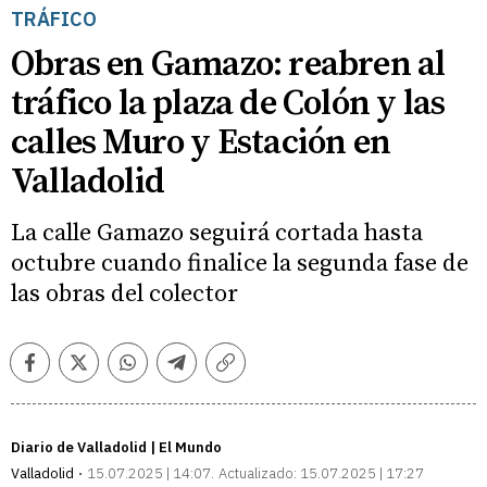
TRÁFICO
Obras en Gamazo: reabren al
tráfico la plaza de Colón y las
calles Muro y Estación en
Valladolid
La calle Gamazo seguirá cortada hasta
octubre cuando finalice la segunda fase de
las obras del colector
Facebook
Twitter
Whatsapp
Telegram
Copiar
enlace
Diario de Valladolid | El Mundo
Valladolid
15.07.2025 | 14:07
Actualizado:
15.07.2025 | 17:27